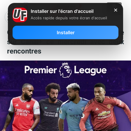
✕
Installer sur l'écran d'accueil
Accès rapide depuis votre écran d'accueil
Grand retour de la Premier League
Installer
sur Canal+ ce mercredi avec deux
rencontres