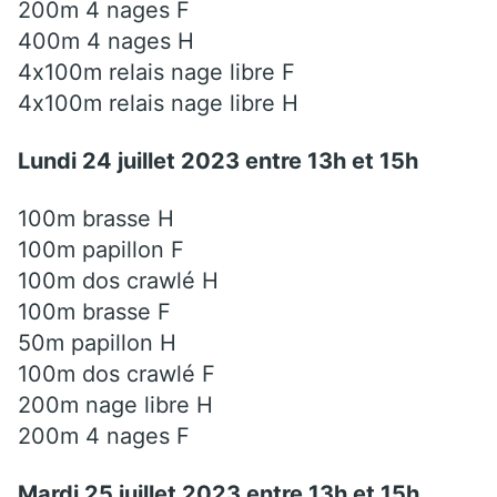
200m 4 nages F
400m 4 nages H
4x100m relais nage libre F
4x100m relais nage libre H
Lundi 24 juillet 2023 entre 13h et 15h
100m brasse H
100m papillon F
100m dos crawlé H
100m brasse F
50m papillon H
100m dos crawlé F
200m nage libre H
200m 4 nages F
Mardi 25 juillet 2023 entre 13h et 15h