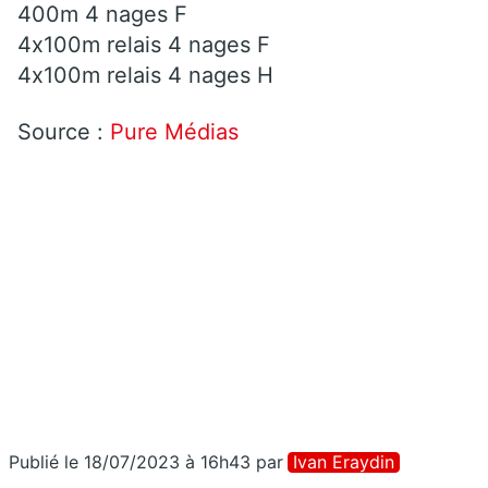
400m 4 nages F
4x100m relais 4 nages F
4x100m relais 4 nages H
Source :
Pure Médias
Publié le 18/07/2023 à 16h43
par
Ivan Eraydin