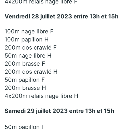
4x200m relais nage libre F
Vendredi 28 juillet 2023 entre 13h et 15h
100m nage libre F
100m papillon H
200m dos crawlé F
50m nage libre H
200m brasse F
200m dos crawlé H
50m papillon F
200m brasse H
4x200m relais nage libre H
Samedi 29 juillet 2023 entre 13h et 15h
50m papillon F