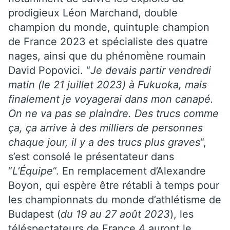
prodigieux Léon Marchand, double
champion du monde, quintuple champion
de France 2023 et spécialiste des quatre
nages, ainsi que du phénomène roumain
David Popovici. “
Je devais partir vendredi
matin (le 21 juillet 2023) à Fukuoka, mais
finalement je voyagerai dans mon canapé.
On ne va pas se plaindre. Des trucs comme
ça, ça arrive à des milliers de personnes
chaque jour, il y a des trucs plus graves
“,
s’est consolé le présentateur dans
“
L’Équipe
“. En remplacement d’Alexandre
Boyon, qui espère être rétabli à temps pour
les championnats du monde d’athlétisme de
Budapest (
du 19 au 27 août 2023
), les
téléspectateurs de France 4 auront le