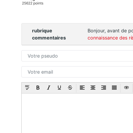
25622 points
rubrique
Bonjour, avant de po
commentaires
connaissance des rè