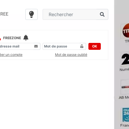
FREE
FREEZONE
OK
éer un compte
Mot de passe oublié