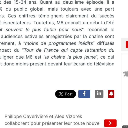
t des 15-34 ans. Quant au deuxième épisode, il a
 % du public global, mais toujours avec une part
s. Ces chiffres témoignent clairement du succès
éspectateurs. Toutefois, M6 connaît un début d’été
ent souvent le plus faible pour nous
“, reconnait le
 audiences estivales enregistrées par la chaîne sont
rement, à “
moins de programmes inédits
” diffusés
mpact du “
Tour de France qui capte l’attention du
uligner que M6 est “
la chaîne la plus jeune
“, ce qui
et donc moins présent devant leur écran de télévision
Philippe Caverivière et Alex Vizorek
collaborent pour présenter leur toute nouve
23