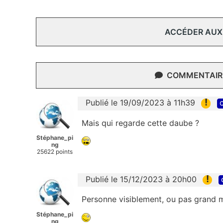
ACCÉDER AUX
COMMENTAIRE
!
Publié le 19/09/2023 à 11h39
c
Mais qui regarde cette daube ?
Stéphane_pi
ng
25622 points
!
Publié le 15/12/2023 à 20h00
Personne visiblement, ou pas grand m
Stéphane_pi
ng