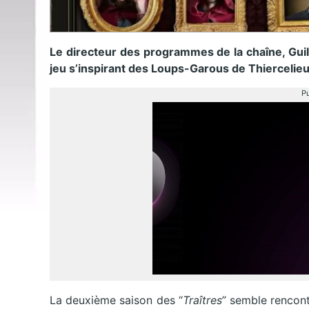
Le directeur des programmes de la chaîne, Guil
jeu s’inspirant des Loups-Garous de Thierceli
Pu
La deuxième saison des “
Traîtres
” semble rencont