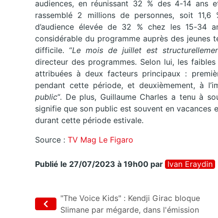
audiences, en réunissant 32 % des 4-14 ans e
rassemblé 2 millions de personnes, soit 11,6
d’audience élevée de 32 % chez les 15-34 an
considérable du programme auprès des jeunes tél
difficile. “
Le mois de juillet est structurellem
directeur des programmes. Selon lui, les faibles
attribuées à deux facteurs principaux : premiè
pendant cette période, et deuxièmement, à l’i
public
“. De plus, Guillaume Charles a tenu à so
signifie que son public est souvent en vacances 
durant cette période estivale.
Source :
TV Mag Le Figaro
Publié le 27/07/2023 à 19h00
par
Ivan Eraydin
"The Voice Kids" : Kendji Girac bloque
Slimane par mégarde, dans l'émission