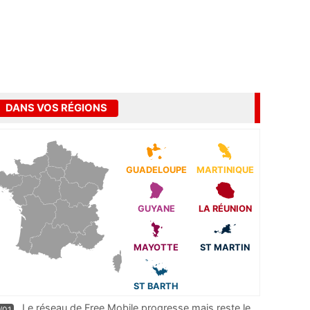
DANS VOS RÉGIONS
GUADELOUPE
MARTINIQUE
GUYANE
LA RÉUNION
MAYOTTE
ST MARTIN
ST BARTH
Le réseau de Free Mobile progresse mais reste le
/01