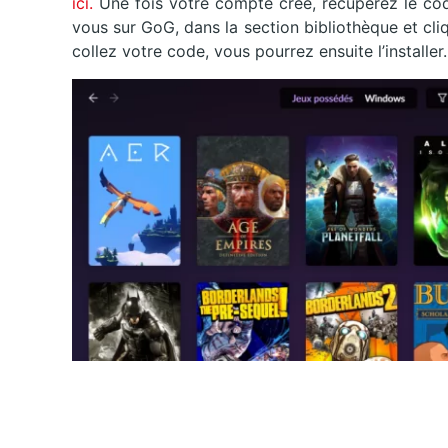
ici.
Une fois votre compte créé, récupérez le co
vous sur GoG, dans la section bibliothèque et cliq
collez votre code, vous pourrez ensuite l’installer.