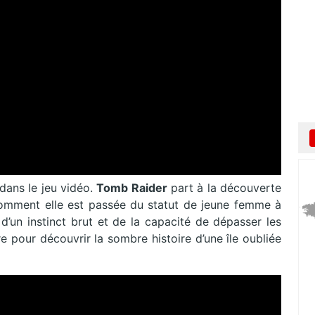
dans le jeu vidéo.
Tomb Raider
part à la découverte
comment elle est passée du statut de jeune femme à
d’un instinct brut et de la capacité de dépasser les
re pour découvrir la sombre histoire d’une île oubliée