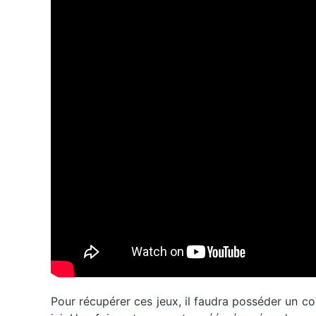
Pour récupérer ces jeux, il faudra posséder un 