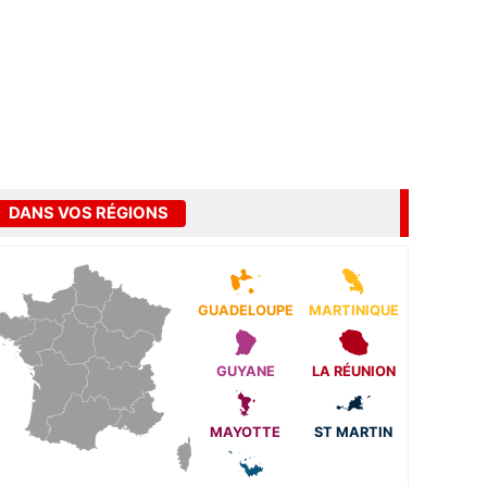
DANS VOS RÉGIONS
GUADELOUPE
MARTINIQUE
GUYANE
LA RÉUNION
MAYOTTE
ST MARTIN