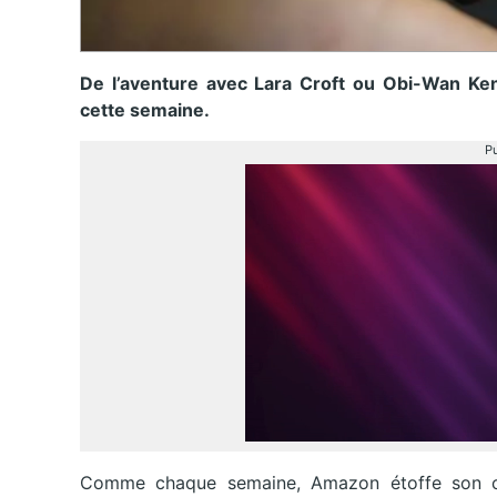
De l’aventure avec Lara Croft ou Obi-Wan Ke
cette semaine.
Pu
Comme chaque semaine, Amazon étoffe son ca