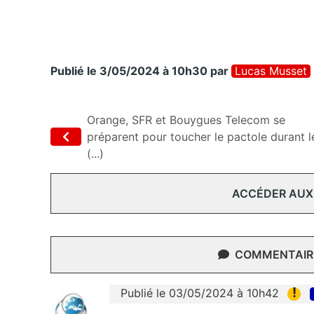
Publié le 3/05/2024 à 10h30
par
Lucas Musset
Orange, SFR et Bouygues Telecom se
préparent pour toucher le pactole durant l
(...)
ACCÉDER AUX
COMMENTAIRE
!
Publié le 03/05/2024 à 10h42