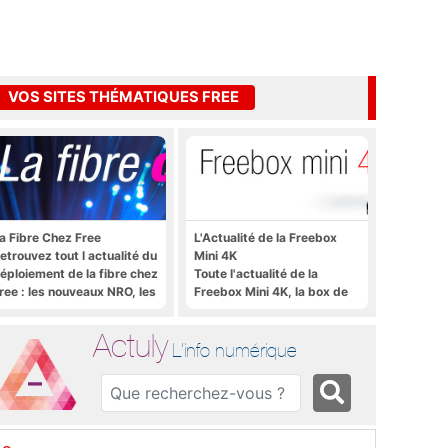
VOS SITES THÉMATIQUES FREE
a Fibre Chez Free
L'Actualité de la Freebox
etrouvez tout l actualité du
Mini 4K
éploiement de la fibre chez
Toute l'actualité de la
ree : les nouveaux NRO, les
Freebox Mini 4K, la box de
utoriels, les astuces, etc.
Free sous Android TV
Actuly
L'info numérique