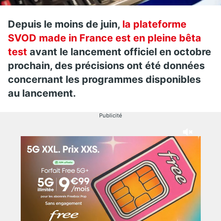
Depuis le moins de juin,
la plateforme
SVOD made in France est en pleine bêta
test
avant le lancement officiel en octobre
prochain, des précisions ont été données
concernant les programmes disponibles
au lancement.
Publicité