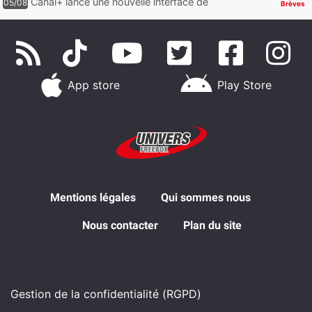
Canal+ lance une nouvelle interface de
05/08
Brèves
navigation sur iOS
App store
Play Store
Mentions légales
Qui sommes nous
Nous contacter
Plan du site
Gestion de la confidentialité (RGPD)