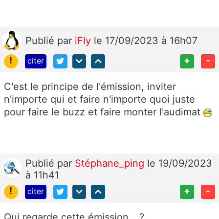
Publié
par
iFly
le 17/09/2023 à 16h07
!
+
-
citer
C'est le principe de l'émission, inviter
n'importe qui et faire n'importe quoi juste
pour faire le buzz et faire monter l'audimat
Publié
par
Stéphane_ping
le 19/09/2023
à 11h41
!
+
-
citer
Qui regarde cette émission....?