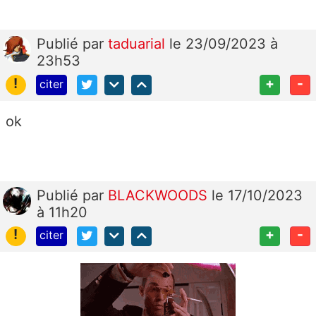
Publié
par
taduarial
le 23/09/2023 à
23h53
!
+
-
citer
ok
Publié
par
BLACKWOODS
le 17/10/2023
à 11h20
!
+
-
citer