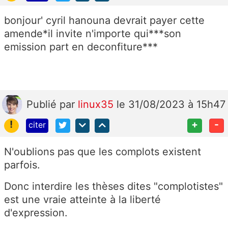
bonjour' cyril hanouna devrait payer cette
amende*il invite n'importe qui***son
emission part en deconfiture***
Publié
par
linux35
le 31/08/2023 à 15h47
!
+
-
citer
N'oublions pas que les complots existent
parfois.
Donc interdire les thèses dites "complotistes"
est une vraie atteinte à la liberté
d'expression.