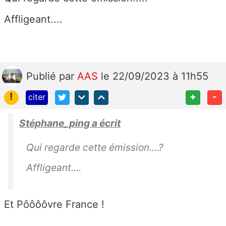
Affligeant....
Publié
par
AAS
le 22/09/2023 à 11h55
!
+
-
citer
Stéphane_ping a écrit
Qui regarde cette émission....?
Affligeant....
Et Pôôôôvre France !