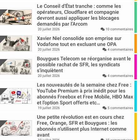
Le Conseil d’État tranche : comme les
opérateurs, Cloudflare et compagnie
devront aussi appliquer les blocages
demandés par l’Arcom
20 juillet 2026
10 commentaires
Xavier Niel consolide son emprise sur
Vodafone tout en excluant une OPA
20 juillet 2026
4 commentaires
Bouygues Telecom se réorganise avant le
possible rachat de SFR, les syndicats
s’inquiètent
20 juillet 2026
4 commentaires
Les nouveautés de la semaine chez Free :
YouTube Premium à prix inédit pour les
abonnés Freebox et Free Mobile, HBO Max
et l’option Sport offerts etc…
19 juillet 2026
5 commentaires
Une petite révolution est en cours chez
Free, Orange, SFR et Bouygues : les
abonnés n’utilisent plus Internet comme
avant