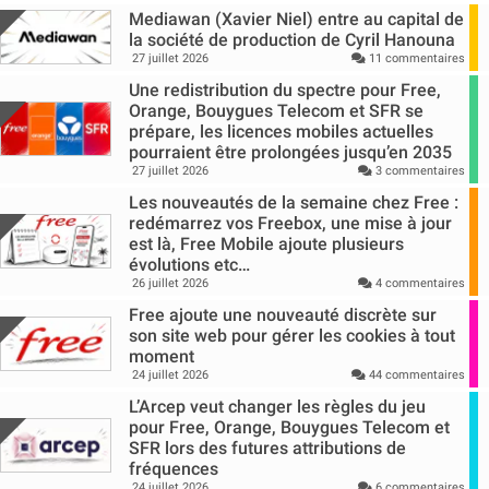
Mediawan (Xavier Niel) entre au capital de
la société de production de Cyril Hanouna
27 juillet 2026
11 commentaires
Une redistribution du spectre pour Free,
Orange, Bouygues Telecom et SFR se
prépare, les licences mobiles actuelles
pourraient être prolongées jusqu’en 2035
27 juillet 2026
3 commentaires
Les nouveautés de la semaine chez Free :
redémarrez vos Freebox, une mise à jour
est là, Free Mobile ajoute plusieurs
évolutions etc…
26 juillet 2026
4 commentaires
Free ajoute une nouveauté discrète sur
son site web pour gérer les cookies à tout
moment
24 juillet 2026
44 commentaires
L’Arcep veut changer les règles du jeu
pour Free, Orange, Bouygues Telecom et
SFR lors des futures attributions de
fréquences
24 juillet 2026
6 commentaires