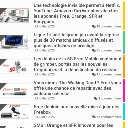
Une technologie invisible permet à Netflix,
YouTube, Amazon d’arriver plus vite chez
les abonnés Free, Orange, SFR et
Bouygues
23 juillet 2026
10 commentaires
Ligue 1+ sort le grand jeu avant la reprise :
plus de 30 matchs amicaux diffusés et
quelques affiches de prestige
23 juillet 2026
21 commentaires
Les débits de la 5G Free Mobile continuent
de grimper, portés par les nouvelles
fréquences et la densification du réseau
23 juillet 2026
17 commentaires
Vous aimez The Walking Dead ? Free vous
offre une chance de repartir avec des
cadeaux collector
23 juillet 2026
3 commentaires
Free déploie une nouvelle mise à jour des
Freebox
23 juillet 2026
42 commentaires
SMS : Orange et SFR innovent pour les