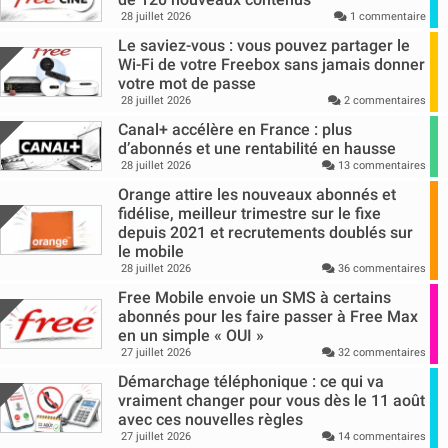
28 juillet 2026
1 commentaire
Le saviez-vous : vous pouvez partager le
Wi-Fi de votre Freebox sans jamais donner
votre mot de passe
28 juillet 2026
2 commentaires
Canal+ accélère en France : plus
d’abonnés et une rentabilité en hausse
28 juillet 2026
13 commentaires
Orange attire les nouveaux abonnés et
fidélise, meilleur trimestre sur le fixe
depuis 2021 et recrutements doublés sur
le mobile
28 juillet 2026
36 commentaires
Free Mobile envoie un SMS à certains
abonnés pour les faire passer à Free Max
en un simple « OUI »
27 juillet 2026
32 commentaires
Démarchage téléphonique : ce qui va
vraiment changer pour vous dès le 11 août
avec ces nouvelles règles
27 juillet 2026
14 commentaires