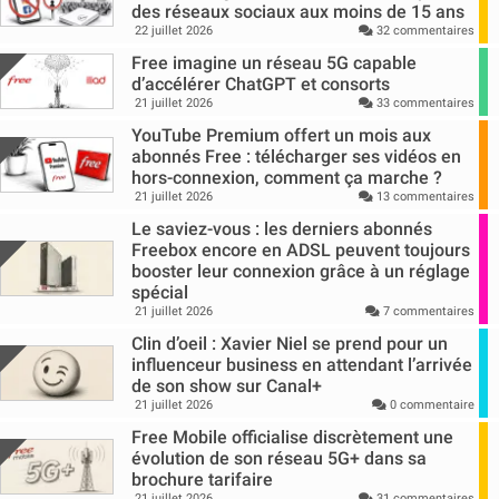
des réseaux sociaux aux moins de 15 ans
22 juillet 2026
32 commentaires
Free imagine un réseau 5G capable
d’accélérer ChatGPT et consorts
21 juillet 2026
33 commentaires
YouTube Premium offert un mois aux
abonnés Free : télécharger ses vidéos en
hors-connexion, comment ça marche ?
21 juillet 2026
13 commentaires
Le saviez-vous : les derniers abonnés
Freebox encore en ADSL peuvent toujours
booster leur connexion grâce à un réglage
spécial
21 juillet 2026
7 commentaires
Clin d’oeil : Xavier Niel se prend pour un
influenceur business en attendant l’arrivée
de son show sur Canal+
21 juillet 2026
0 commentaire
Free Mobile officialise discrètement une
évolution de son réseau 5G+ dans sa
brochure tarifaire
21 juillet 2026
31 commentaires