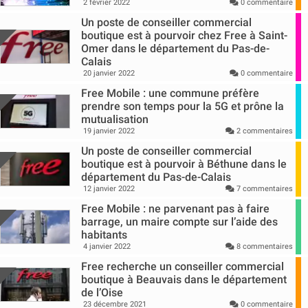
2 février 2022
0 commentaire
Un poste de conseiller commercial
boutique est à pourvoir chez Free à Saint-
Omer dans le département du Pas-de-
Calais
20 janvier 2022
0 commentaire
Free Mobile : une commune préfère
prendre son temps pour la 5G et prône la
mutualisation
19 janvier 2022
2 commentaires
Un poste de conseiller commercial
boutique est à pourvoir à Béthune dans le
département du Pas-de-Calais
12 janvier 2022
7 commentaires
Free Mobile : ne parvenant pas à faire
barrage, un maire compte sur l’aide des
habitants
4 janvier 2022
8 commentaires
Free recherche un conseiller commercial
boutique à Beauvais dans le département
de l’Oise
23 décembre 2021
0 commentaire