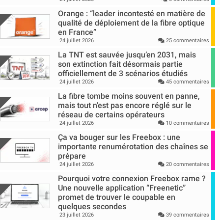
Orange : “leader incontesté en matière de
qualité de déploiement de la fibre optique
en France”
24 juillet 2026
25 commentaires
La TNT est sauvée jusqu’en 2031, mais
son extinction fait désormais partie
officiellement de 3 scénarios étudiés
24 juillet 2026
45 commentaires
La fibre tombe moins souvent en panne,
mais tout n’est pas encore réglé sur le
réseau de certains opérateurs
24 juillet 2026
10 commentaires
Ça va bouger sur les Freebox : une
importante renumérotation des chaînes se
prépare
24 juillet 2026
20 commentaires
Pourquoi votre connexion Freebox rame ?
Une nouvelle application “Freenetic”
promet de trouver le coupable en
quelques secondes
23 juillet 2026
39 commentaires