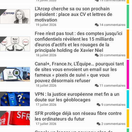
19 juillet 2026
19 commentaires
L’Arcep cherche sa ou son prochain
président : place aux CV et lettres de
motivation
19 juillet 2026
14 commentaires
Free n’est pas tout : des comptes jusqu’ici
confidentiels révèlent les 15 milliards
d’euros d’actifs et les rouages de la
principale holding de Xavier Niel
18 juillet 2026
26 commentaires
Canal+, France.tv, L’Équipe… pourquoi tant
de sites vous envoient un email sur les
fameux « pixels de suivi » que vous
pouvez désormais refuser
18 juillet 2026
11 commentaires
VPN : la justice européenne met fin a un
doute sur les géoblocages
17 juillet 2026
9 commentaires
SFR protège déjà son réseau fibre contre
les ordinateurs du futur
17 juillet 2026
2 commentaires