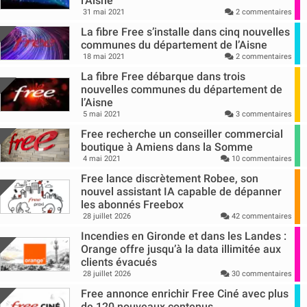
l’Aisne
31 mai 2021
2 commentaires
La fibre Free s’installe dans cinq nouvelles
communes du département de l’Aisne
18 mai 2021
2 commentaires
La fibre Free débarque dans trois
nouvelles communes du département de
l’Aisne
5 mai 2021
3 commentaires
Free recherche un conseiller commercial
boutique à Amiens dans la Somme
4 mai 2021
10 commentaires
Free lance discrètement Robee, son
nouvel assistant IA capable de dépanner
les abonnés Freebox
28 juillet 2026
42 commentaires
Incendies en Gironde et dans les Landes :
Orange offre jusqu’à la data illimitée aux
clients évacués
28 juillet 2026
30 commentaires
Free annonce enrichir Free Ciné avec plus
de 120 nouveaux contenus