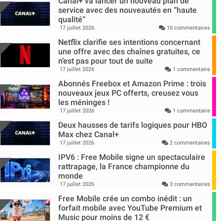
Canal+ va lancer un nouveau plan de
service avec des nouveautés en “haute
qualité”
17 juillet 2026
10 commentaires
Netflix clarifie ses intentions concernant
une offre avec des chaînes gratuites, ce
n’est pas pour tout de suite
17 juillet 2026
1 commentaire
Abonnés Freebox et Amazon Prime : trois
nouveaux jeux PC offerts, creusez vous
les méninges !
17 juillet 2026
1 commentaire
Deux hausses de tarifs logiques pour HBO
Max chez Canal+
17 juillet 2026
2 commentaires
IPV6 : Free Mobile signe un spectaculaire
rattrapage, la France championne du
monde
17 juillet 2026
3 commentaires
Free Mobile crée un combo inédit : un
forfait mobile avec YouTube Premium et
Music pour moins de 12 €