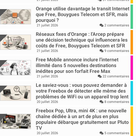
Orange utilise davantage le transit Internet
que Free, Bouygues Telecom et SFR, mais
pourquoi ?
21 juillet 2026
2 commentaires
Réseaux fixes d’Orange : l’Arcep prépare
une décision technique qui influencera les
coûts de Free, Bouygues Telecom et SFR
21 juillet 2026
9 commentaires
Free Mobile annonce inclure l’internet
illimité dans 5 nouvelles destinations
inédites pour son forfait Free Max
21 juillet 2026
22 commentaires
Le saviez-vous : vous pouvez demander à
votre Freebox de détecter elle même des
problèmes de WiFi ou un appareil trop lent
20 juillet 2026
8 commentaires
Freebox Pop, Ultra, mini 4K : une nouvelle
chaîne dédiée à un art de plus en plus
populaire débarque gratuitement sur Pluto
TV
20 juillet 2026
5 commentaires