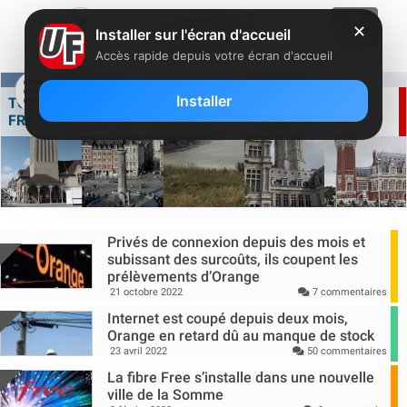
✕
Installer sur l'écran d'accueil
Accès rapide depuis votre écran d'accueil
Installer
TOUTE L'ACTUALITÉ FREE DANS LES HAUTS-DE-
FRANCE
Privés de connexion depuis des mois et
subissant des surcoûts, ils coupent les
prélèvements d’Orange
21 octobre 2022
7 commentaires
Internet est coupé depuis deux mois,
Orange en retard dû au manque de stock
23 avril 2022
50 commentaires
La fibre Free s’installe dans une nouvelle
ville de la Somme