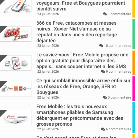
voyageurs, Free et Bouygues pourraient
bientôt suivre
23 juillet 2026
1 commentaire
666 de Free, catacombes et messes
noires : Xavier Niel s’amuse de sa
réputation dans une vidéo reportage
déjantée
23 juillet 2026
10 commentaires
Le saviez-vous : Free Mobile propose une
option gratuite pour disparaître des
appels… sans couper internet ni les SMS
22 juillet 2026
9 commentaires
Ce qui semblait impossible arrive enfin sur
les réseaux de Free, Orange, SFR et
Bouygues
22 juillet 2026
0 commentaire
Free Mobile : les trois nouveaux
smartphones pliables de Samsung
débarquent en précommande avec des
grosses promos
22 juillet 2026
6 commentaires