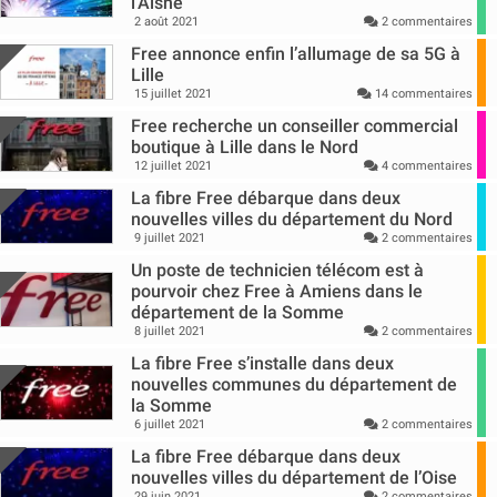
l’Aisne
2 août 2021
2 commentaires
Free annonce enfin l’allumage de sa 5G à
Lille
15 juillet 2021
14 commentaires
Free recherche un conseiller commercial
boutique à Lille dans le Nord
12 juillet 2021
4 commentaires
La fibre Free débarque dans deux
nouvelles villes du département du Nord
9 juillet 2021
2 commentaires
Un poste de technicien télécom est à
pourvoir chez Free à Amiens dans le
département de la Somme
8 juillet 2021
2 commentaires
La fibre Free s’installe dans deux
nouvelles communes du département de
la Somme
6 juillet 2021
2 commentaires
La fibre Free débarque dans deux
nouvelles villes du département de l’Oise
29 juin 2021
2 commentaires