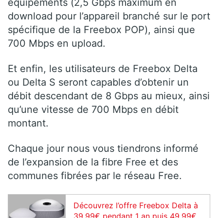
équipements (2,5 Gbps maximum en
download pour l’appareil branché sur le port
spécifique de la Freebox POP), ainsi que
700 Mbps en upload.
Et enfin, les utilisateurs de Freebox Delta
ou Delta S seront capables d’obtenir un
débit descendant de 8 Gbps au mieux, ainsi
qu’une vitesse de 700 Mbps en débit
montant.
Chaque jour nous vous tiendrons informé
de l’expansion de la fibre Free et des
communes fibrées par le réseau Free.
Découvrez l’offre Freebox Delta à
39,99€ pendant 1 an puis 49,99€.