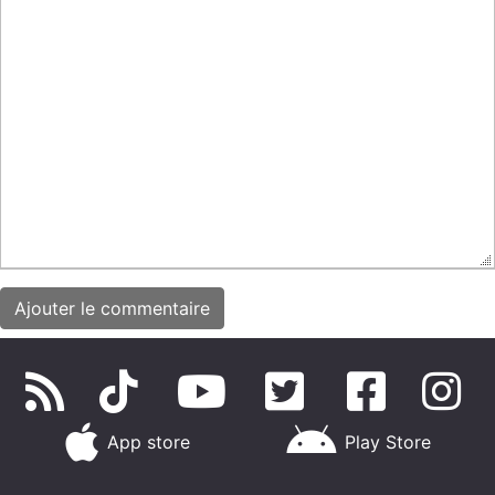
App store
Play Store