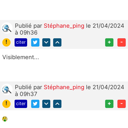
Publié
par
Stéphane_ping
le 21/04/2024
à 09h36
!
+
-
citer
Visiblement...
Publié
par
Stéphane_ping
le 21/04/2024
à 09h37
!
+
-
citer