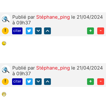
Publié
par
Stéphane_ping
le 21/04/2024
à 09h37
!
+
-
citer
Publié
par
Stéphane_ping
le 21/04/2024
à 09h37
!
+
-
citer