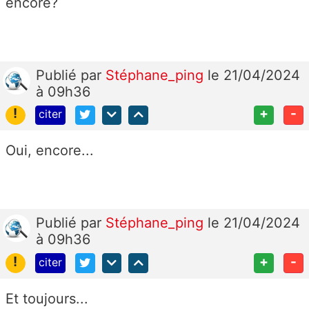
encore?
Publié
par
Stéphane_ping
le 21/04/2024
à 09h36
!
+
-
citer
Oui, encore...
Publié
par
Stéphane_ping
le 21/04/2024
à 09h36
!
+
-
citer
Et toujours...