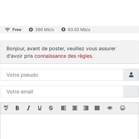
Free
266 Mb/s
63.02 Mb/s
Bonjour, avant de poster, veuillez vous assurer
d'avoir pris
connaissance des règles
.