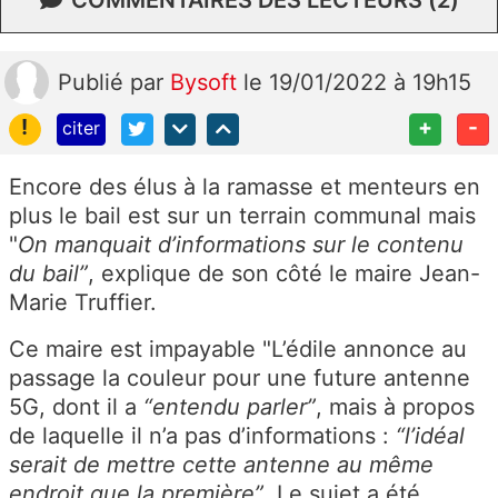
Publié
par
Bysoft
le 19/01/2022 à 19h15
!
+
-
citer
Encore des élus à la ramasse et menteurs en
plus le bail est sur un terrain communal mais
"
On manquait d’informations sur le contenu
du bail”
, explique de son côté le maire Jean-
Marie Truffier.
Ce maire est impayable "L’édile annonce au
passage la couleur pour une future antenne
5G, dont il a
“entendu parler”
, mais à propos
de laquelle il n’a pas d’informations :
“l’idéal
serait de mettre cette antenne au même
endroit que la première”
. Le sujet a été