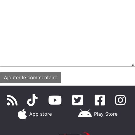
App store
Play Store