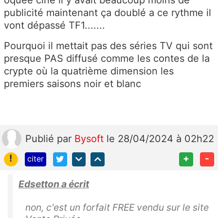
oquee ciné il y avait beaucoup moins de
publicité maintenant ça doublé a ce rythme il
vont dépassé TF1.......
Pourquoi il mettait pas des séries TV qui sont
presque PAS diffusé comme les contes de la
crypte où la quatrième dimension les
premiers saisons noir et blanc
Publié
par
Bysoft
le 28/04/2024 à 02h22
!
+
-
citer
Edsetton a écrit
non, c'est un forfait FREE vendu sur le site