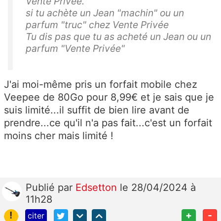
Vente Privée.
si tu achète un Jean "machin" ou un
parfum "truc" chez Vente Privée
Tu dis pas que tu as acheté un Jean ou un
parfum "Vente Privée"
J'ai moi-même pris un forfait mobile chez
Veepee de 80Go pour 8,99€ et je sais que je
suis limité...il suffit de bien lire avant de
prendre...ce qu'il n'a pas fait...c'est un forfait
moins cher mais limité !
Publié
par
Edsetton
le 28/04/2024 à
11h28
!
+
-
citer