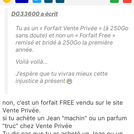
DG33600 a écrit
Tu as un « Forfait Vente Privée » (à 250Go
sans doute) et non un « Forfait Free »
remisé et bridé à 250Go la première
année.
Voilà voilà…
J’espère que tu vivras mieux cette
injustice à présent
non, c'est un forfait FREE vendu sur le site
Vente Privée.
si tu achète un Jean "machin" ou un parfum
"truc" chez Vente Privée
Tu dis pas que tu as acheté un Jean ou un