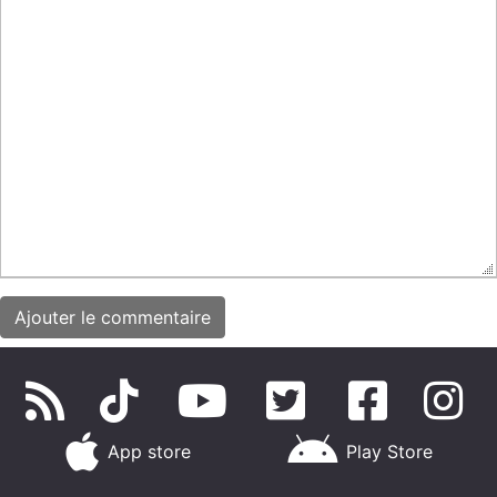
App store
Play Store