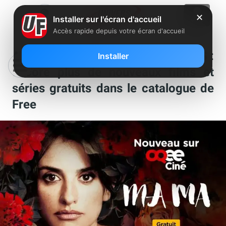
✕
Installer sur l'écran d'accueil
Accès rapide depuis votre écran d'accueil
Abonnés Freebox et Free Mobile 5G :
Installer
encore plus de nouveaux films et
séries gratuits dans le catalogue de
Free