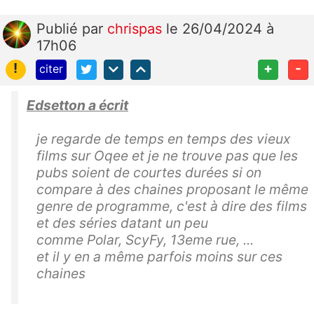
Publié
par
chrispas
le 26/04/2024 à
17h06
!
+
-
citer
Edsetton a écrit
je regarde de temps en temps des vieux
films sur Oqee et je ne trouve pas que les
pubs soient de courtes durées si on
compare à des chaines proposant le même
genre de programme, c'est à dire des films
et des séries datant un peu
comme Polar, ScyFy, 13eme rue, ...
et il y en a même parfois moins sur ces
chaines