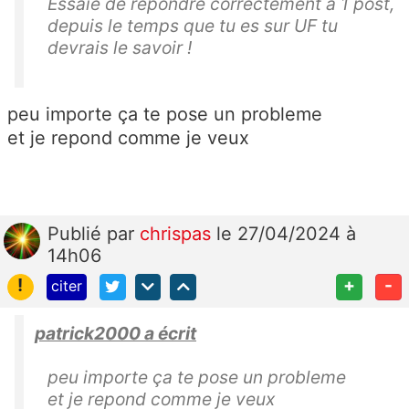
Essaie de répondre correctement à 1 post,
depuis le temps que tu es sur UF tu
devrais le savoir !
peu importe ça te pose un probleme
et je repond comme je veux
Publié
par
chrispas
le 27/04/2024 à
14h06
!
+
-
citer
patrick2000 a écrit
peu importe ça te pose un probleme
et je repond comme je veux