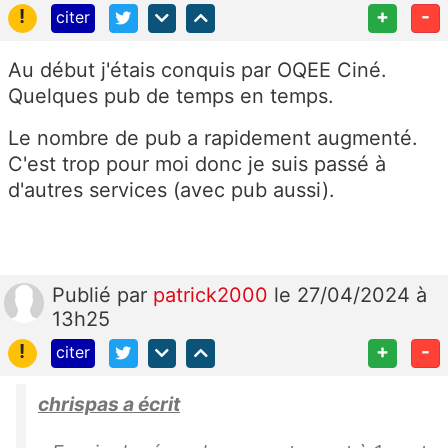
!
+
-
citer
Au début j'étais conquis par OQEE Ciné.
Quelques pub de temps en temps.
Le nombre de pub a rapidement augmenté.
C'est trop pour moi donc je suis passé à
d'autres services (avec pub aussi).
Publié
par
patrick2000
le 27/04/2024 à
13h25
!
+
-
citer
chrispas a écrit