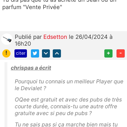
parfum "Vente Privée"
Publié
par
Edsetton
le 26/04/2024 à
16h20
!
+
-
citer
chrispas a écrit
Pourquoi tu connais un meilleur Player que
le Devialet ?
OQee est gratuit et avec des pubs de très
courte durée, connais-tu une autre offre
gratuite avec si peu de pubs ?
Tu ne sais pas si ça marche bien mais tu