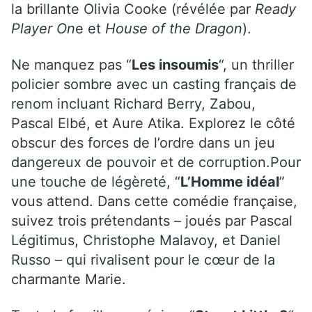
la brillante Olivia Cooke (révélée par
Ready
Player On
e et
House of the Dragon
).
Ne manquez pas “
Les insoumis
“, un thriller
policier sombre avec un casting français de
renom incluant Richard Berry, Zabou,
Pascal Elbé, et Aure Atika. Explorez le côté
obscur des forces de l’ordre dans un jeu
dangereux de pouvoir et de corruption.Pour
une touche de légèreté, “
L’Homme idéal
”
vous attend. Dans cette comédie française,
suivez trois prétendants – joués par Pascal
Légitimus, Christophe Malavoy, et Daniel
Russo – qui rivalisent pour le cœur de la
charmante Marie.