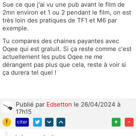
Sue ce que j'ai vu une pub avant le film de
2mn environ et 1 ou 2 pendant le film, on est
très loin des pratiques de TF1 et M6 par
exemple.
Tu compares des chaines payantes avec
Oqee qui est gratuit. Si ça reste comme c'est
actuellement les pubs Oqee ne me
dérangent pas plus que cela, reste à voir si
ça durera tel quel !
Publié
par
Edsetton
le 26/04/2024 à
17h15
!
+
-
citer