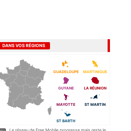
DANS VOS RÉGIONS
GUADELOUPE
MARTINIQUE
GUYANE
LA RÉUNION
MAYOTTE
ST MARTIN
ST BARTH
Le réseau de Free Mobile progresse mais reste le
/01