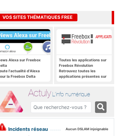
VOS SITES THÉMATIQUES FREE
ews Alexa sur Freebox
Toutes les applications sur
elta
Freebox Révolution
oute l'actualité d'Alexa
Retrouvez toutes les
our la Freebox Delta
applications présentes sur
Freebox Révolution en un
clic
Actuly
L'info numérique
Incidents réseau
Aucun DSLAM injoignable