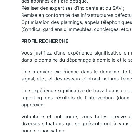
des abonnés en fibre optique.
Réaliser des expertises d’incidents et du SAV ;
Remise en conformité des infrastructures défectu
Optimisation des plannings, appels téléphoniques
(Syndics, gardiens d’immeubles, concierges, etc.) 
PROFIL RECHERCHÉ
Vous justifiez d’une expérience significative e
dans le domaine du dépannage à domicile et le se
Une première expérience dans le domaine de la 
signal, etc.) et des réseaux d’infrastructures Tele
Une expérience significative de travail dans un e
reporting des résultats de l’intervention (donc
appréciée.
Volontaire et autonome, vous faites preuve de
diverses situations qui se présenteront à vous,
bonne organisation.