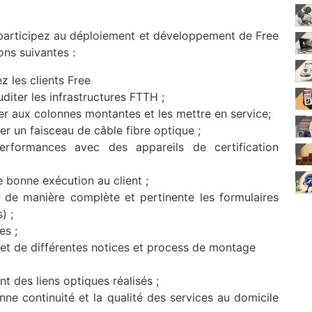
 participez au déploiement et développement de Free
ons suivantes :
 les clients Free
uditer les infrastructures FTTH ;
er aux colonnes montantes et les mettre en service;
er un faisceau de câble fibre optique ;
 performances avec des appareils de certification
de bonne exécution au client ;
ir de manière complète et pertinente les formulaires
) ;
es ;
 et de différentes notices et process de montage
t des liens optiques réalisés ;
nne continuité et la qualité des services au domicile