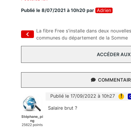
Publié le 8/07/2021 à 10h20
par
Adrien
La fibre Free s'installe dans deux nouvelle
communes du département de la Somme
ACCÉDER AUX
COMMENTAIRE
!
Publié le 17/09/2022 à 10h27
Salaire brut ?
Stéphane_pi
ng
25622 points