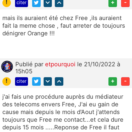
!
+
-
citer
mais ils auraient été chez Free ,ils auraient
fait la meme chose , faut arreter de toujours
dénigrer Orange !!!
Publié
par
etpourquoi
le 21/10/2022 à
15h05
!
+
-
citer
j'ai fais une procédure auprès du médiateur
des telecoms envers Free, J'ai eu gain de
cause mais depuis le mois d'Aout j'attends
toujours que Free me contact...et cela dure
depuis 15 mois .....Reponse de Free il faut