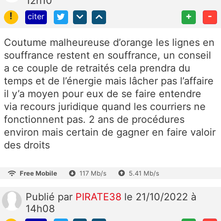
12h10
!
+
-
citer
Coutume malheureuse d’orange les lignes en
souffrance restent en souffrance, un conseil
a ce couple de retraités cela prendra du
temps et de l’énergie mais lâcher pas l’affaire
il y’a moyen pour eux de se faire entendre
via recours juridique quand les courriers ne
fonctionnent pas. 2 ans de procédures
environ mais certain de gagner en faire valoir
des droits
Free Mobile
117 Mb/s
5.41 Mb/s
Publié
par
PIRATE38
le 21/10/2022 à
14h08