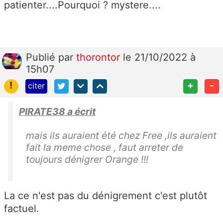
patienter....Pourquoi ? mystere....
Publié
par
thorontor
le 21/10/2022 à
15h07
!
+
-
citer
PIRATE38 a écrit
mais ils auraient été chez Free ,ils auraient
fait la meme chose , faut arreter de
toujours dénigrer Orange !!!
La ce n'est pas du dénigrement c'est plutôt
factuel.