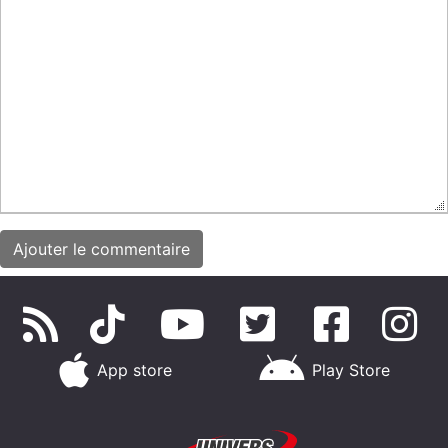
App store
Play Store