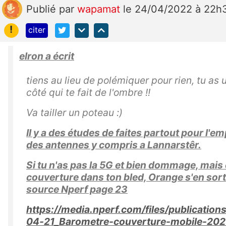
Publié
par
wapamat
le 24/04/2022 à 22h
!
citer
elron a écrit
tiens au lieu de polémiquer pour rien, tu as 
côté qui te fait de l'ombre !!
Va tailler un poteau :)
Il y a des études de faites partout pour l'
des antennes y compris a Lannarstêr.
Si tu n'as pas la 5G et bien dommage, mais
couverture dans ton bled, Orange s'en sort
source Nperf page 23
https://media.nperf.com/files/publicatio
04-21_Barometre-couverture-mobile-202