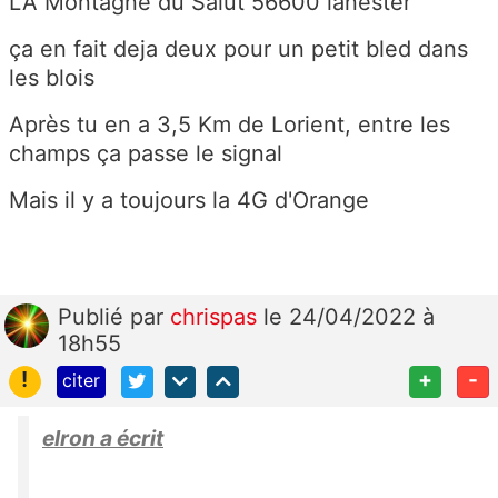
LA Montagne du Salut 56600 lanester
ça en fait deja deux pour un petit bled dans
les blois
Après tu en a 3,5 Km de Lorient, entre les
champs ça passe le signal
Mais il y a toujours la 4G d'Orange
Publié
par
chrispas
le 24/04/2022 à
18h55
!
+
-
citer
elron a écrit