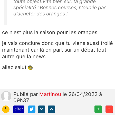
toute objectivité bien sûr, ta grande
spécialité ! Bonnes courses, n'oublie pas
d'acheter des oranges !
ce n'est plus la saison pour les oranges.
je vais conclure donc que tu viens aussi trollé
maintenant car là on part sur un débat tout
autre que la news
allez salut
Publié
par
Martinou
le 26/04/2022 à
09h37
!
+
-
citer