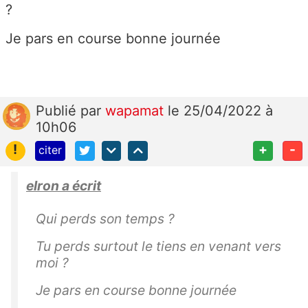
?
Je pars en course bonne journée
Publié
par
wapamat
le 25/04/2022 à
10h06
!
+
-
citer
elron a écrit
Qui perds son temps ?
Tu perds surtout le tiens en venant vers
moi ?
Je pars en course bonne journée