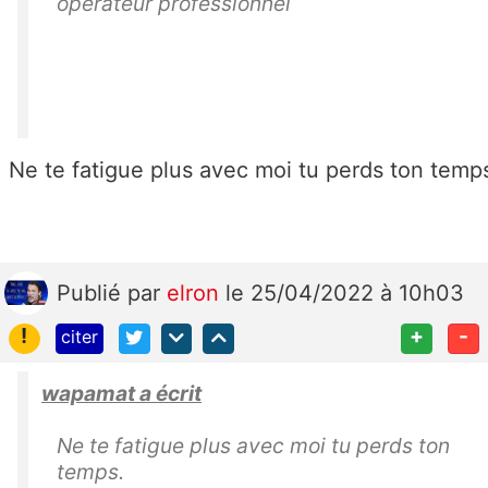
opérateur professionnel
Ne te fatigue plus avec moi tu perds ton temp
Publié
par
elron
le 25/04/2022 à 10h03
!
+
-
citer
wapamat a écrit
Ne te fatigue plus avec moi tu perds ton
temps.