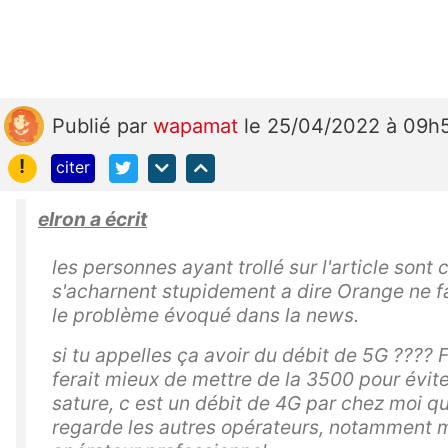
Publié
par
wapamat
le 25/04/2022 à 09h
!
citer
elron a écrit
les personnes ayant trollé sur l'article sont 
s'acharnent stupidement a dire Orange ne fa
le problème évoqué dans la news.
si tu appelles ça avoir du débit de 5G ???? 
ferait mieux de mettre de la 3500 pour évit
sature, c est un débit de 4G par chez moi q
regarde les autres opérateurs, notamment 