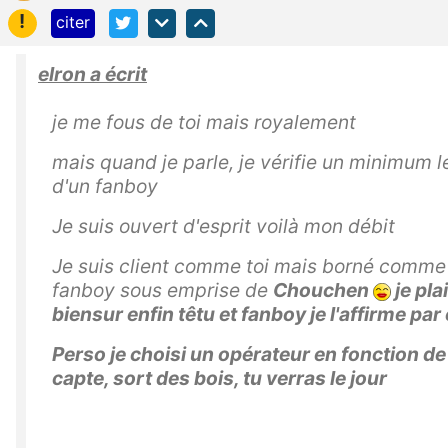
!
citer
elron a écrit
je me fous de toi mais royalement
mais quand je parle, je vérifie un minimum l
d'un fanboy
Je suis ouvert d'esprit voilà mon débit
Je suis client comme toi mais borné comme
fanboy sous emprise de
Chouchen
je pla
biensur enfin têtu et fanboy je l'affirme par
Perso je choisi un opérateur en fonction de 
capte, sort des bois, tu verras le jour