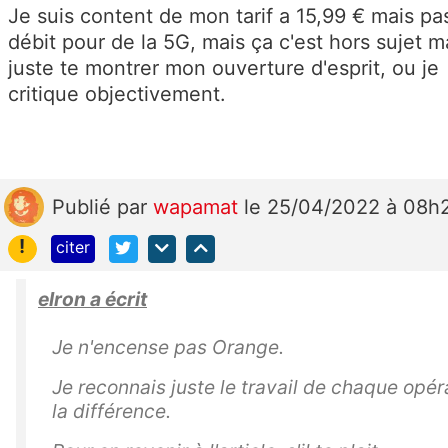
Je suis content de mon tarif a 15,99 € mais pa
débit pour de la 5G, mais ça c'est hors sujet m
juste te montrer mon ouverture d'esprit, ou je
critique objectivement.
Publié
par
wapamat
le 25/04/2022 à 08h
!
citer
elron a écrit
Je n'encense pas Orange.
Je reconnais juste le travail de chaque opéra
la différence.