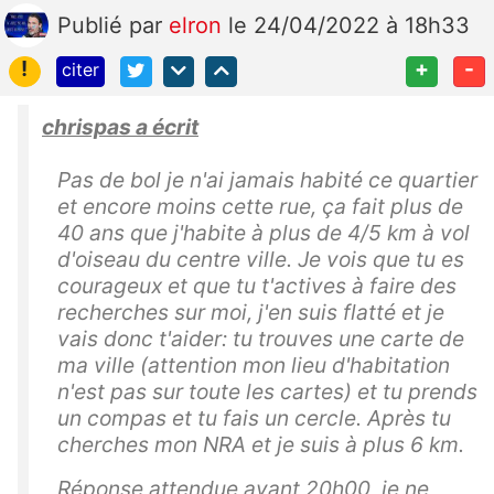
Publié
par
elron
le 24/04/2022 à 18h33
!
+
-
citer
chrispas a écrit
Pas de bol je n'ai jamais habité ce quartier
et encore moins cette rue, ça fait plus de
40 ans que j'habite à plus de 4/5 km à vol
d'oiseau du centre ville. Je vois que tu es
courageux et que tu t'actives à faire des
recherches sur moi, j'en suis flatté et je
vais donc t'aider: tu trouves une carte de
ma ville (attention mon lieu d'habitation
n'est pas sur toute les cartes) et tu prends
un compas et tu fais un cercle. Après tu
cherches mon NRA et je suis à plus 6 km.
Réponse attendue avant 20h00, je ne