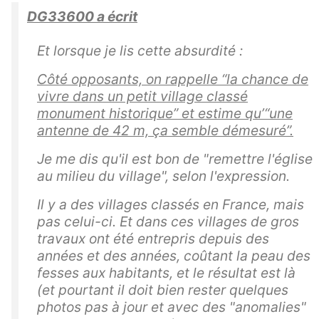
DG33600 a écrit
Et lorsque je lis cette absurdité :
Côté opposants, on rappelle
“la chance de
vivre dans un petit village classé
monument historique”
et estime qu’
“une
antenne de 42 m, ça semble démesuré”
.
Je me dis qu'il est bon de "remettre l'église
au milieu du village", selon l'expression.
Il y a des villages classés en France, mais
pas celui-ci. Et dans ces villages de gros
travaux ont été entrepris depuis des
années et des années, coûtant la peau des
fesses aux habitants, et le résultat est là
(et pourtant il doit bien rester quelques
photos pas à jour et avec des "anomalies"