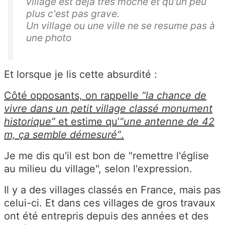
village est deja tres moche et qu'un peu
plus c'est pas grave.
Un village ou une ville ne se resume pas à
une photo
Et lorsque je lis cette absurdité :
Côté opposants, on rappelle
“la chance de
vivre dans un petit village classé monument
historique”
et estime qu’
“une antenne de 42
m, ça semble démesuré”
.
Je me dis qu'il est bon de "remettre l'église
au milieu du village", selon l'expression.
Il y a des villages classés en France, mais pas
celui-ci. Et dans ces villages de gros travaux
ont été entrepris depuis des années et des