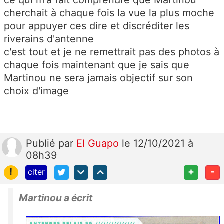
ce qui m'a fait comprendre que Martinou
cherchait à chaque fois la vue la plus moche
pour appuyer ces dire et discréditer les
riverains d'antenne
c'est tout et je ne remettrait pas des photos à
chaque fois maintenant que je sais que
Martinou ne sera jamais objectif sur son
choix d'image
Publié
par
El Guapo
le 12/10/2021 à
08h39
!
+
-
citer
Martinou a écrit