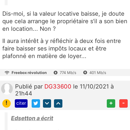
Dis-moi, si la valeur locative baisse, je doute
que cela arrange le propriétaire s'il a son bien
en location... Non ?
Il aura intérêt à y réfléchir à deux fois entre
faire baisser ses impôts locaux et être
plafonné en matière de loyer...
Freebox révolution
774 Mb/s
401 Mb/s
Publié
par
DG33600
le 11/10/2021 à
21h44
!
+
-
citer
Edsetton a écrit