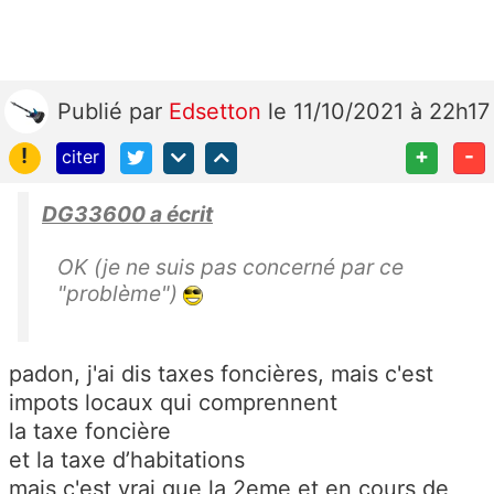
Publié
par
Edsetton
le 11/10/2021 à 22h17
!
+
-
citer
DG33600 a écrit
OK (je ne suis pas concerné par ce
"problème")
padon, j'ai dis taxes foncières, mais c'est
impots locaux qui comprennent
la taxe foncière
et la taxe d’habitations
mais c'est vrai que la 2eme et en cours de