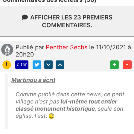
AFFICHER LES 23 PREMIERS
COMMENTAIRES.
Publié
par
Penther Sechs
le 11/10/2021 à
20h20
!
+
-
citer
Martinou a écrit
Comme publié dans cette news, ce petit
village n'est pas
lui-même tout entier
classé monument historique
, seule son
église, l'est.