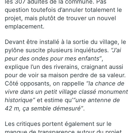
les 307 adultes de la commune. Pas
question toutefois d’annuler totalement le
projet, mais plutôt de trouver un nouvel
emplacement.
Devant être installé à la sortie du village, le
pylône suscite plusieurs inquiétudes.
“J’ai
peur des ondes pour mes enfants”
,
explique l’un des riverains, craignant aussi
pour de voir sa maison perdre de sa valeur.
Côté opposants, on rappelle
“la chance de
vivre dans un petit village classé monument
historique”
et estime qu’
“une antenne de
42 m, ça semble démesuré”
.
Les critiques portent également sur le
manque de transparence autour du projet.