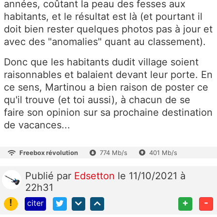
années, coûtant la peau des fesses aux
habitants, et le résultat est là (et pourtant il
doit bien rester quelques photos pas à jour et
avec des "anomalies" quant au classement).
Donc que les habitants dudit village soient
raisonnables et balaient devant leur porte. En
ce sens, Martinou a bien raison de poster ce
qu'il trouve (et toi aussi), à chacun de se
faire son opinion sur sa prochaine destination
de vacances...
Freebox révolution
774 Mb/s
401 Mb/s
Publié
par
Edsetton
le 11/10/2021 à
22h31
!
+
-
citer