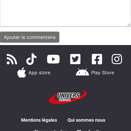
App store
Play Store
Mentions légales
Qui sommes nous