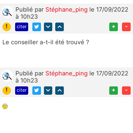
Publié
par
Stéphane_ping
le 17/09/2022
à 10h23
!
+
-
citer
Le conseiller a-t-il été trouvé ?
Publié
par
Stéphane_ping
le 17/09/2022
à 10h23
!
+
-
citer