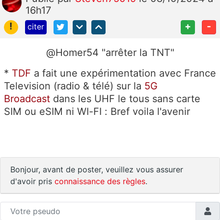
16h17
!
+
-
citer
@Homer54 "arrêter la TNT"
*
TDF
a fait une expérimentation avec France
Television (radio & télé) sur la
5G
Broadcast
dans les UHF le tous sans carte
SIM ou eSIM ni WI-FI : Bref voila l'avenir
Bonjour, avant de poster, veuillez vous assurer
d'avoir pris
connaissance des règles
.