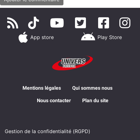
App store
Play Store
Mentions légales
Qui sommes nous
Nous contacter
Plan du site
Gestion de la confidentialité (RGPD)