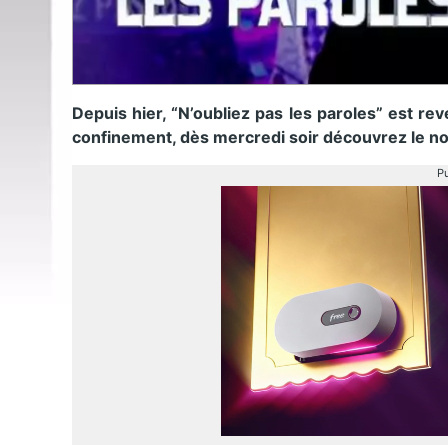
Depuis hier, “N’oubliez pas les paroles” est re
confinement, dès mercredi soir découvrez le no
Pu