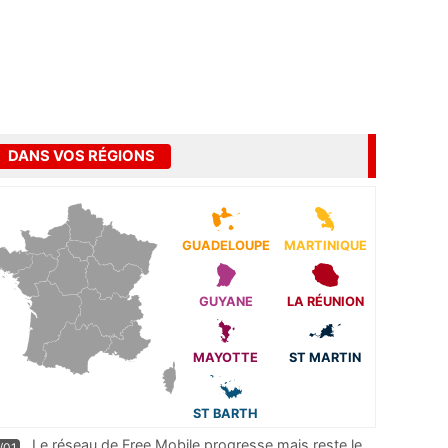
DANS VOS RÉGIONS
GUADELOUPE
MARTINIQUE
GUYANE
LA RÉUNION
MAYOTTE
ST MARTIN
ST BARTH
Le réseau de Free Mobile progresse mais reste le
/01