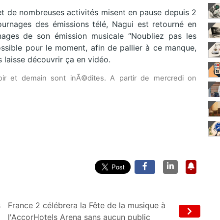
 et de nombreuses activités misent en pause depuis 2
ournages des émissions télé, Nagui est retourné en
rnages de son émission musicale “Noubliez pas les
ossible pour le moment, afin de pallier à ce manque,
s laisse découvrir ça en vidéo.
ir et demain sont inÃ©dites. A partir de mercredi on
s
France 2 célébrera la Fête de la musique à
l'AccorHotels Arena sans aucun public