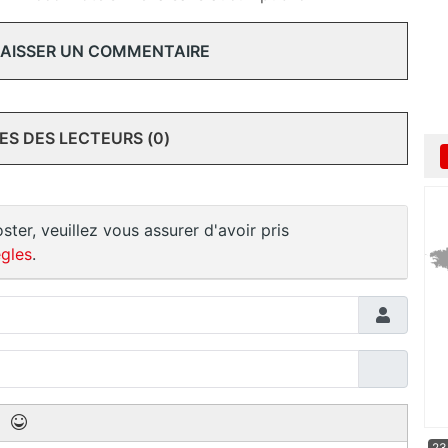
 LAISSER UN COMMENTAIRE
S DES LECTEURS (0)
ster, veuillez vous assurer d'avoir pris
gles
.
23