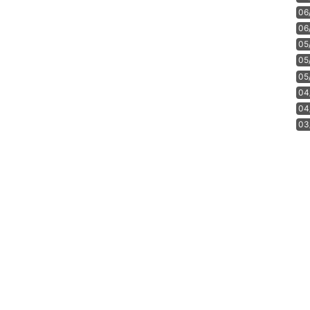
06
06
05
05
05
04
04
03