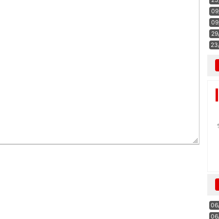
09
09
29
23
06
06