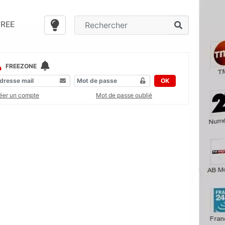
FREE
FREEZONE
OK
éer un compte
Mot de passe oublié