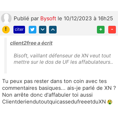
Publié
par
Bysoft
le 10/12/2023 à 16h25
!
+
-
citer
client2free a écrit
Bisoft, vaillant défenseur de XN veut tout
mettre sur le dos de UF les affabulateurs..
Tu peux pas rester dans ton coin avec tes
commentaires basiques... ais-je parlé de XN ?
Non arrête donc d'affabuler toi aussi
ClientderiendutoutquicassedufreeetduXN