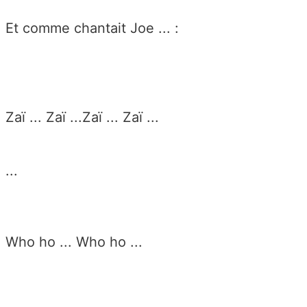
Et comme chantait Joe ... :
Zaï ... Zaï ...Zaï ... Zaï ...
...
Who ho ... Who ho ...