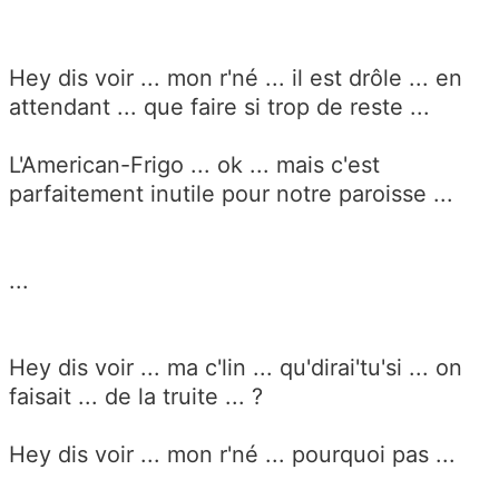
Hey dis voir ... mon r'né ... il est drôle ... en
attendant ... que faire si trop de reste ...
L'American-Frigo ... ok ... mais c'est
parfaitement inutile pour notre paroisse ...
...
Hey dis voir ... ma c'lin ... qu'dirai'tu'si ... on
faisait ... de la truite ... ?
Hey dis voir ... mon r'né ... pourquoi pas ...