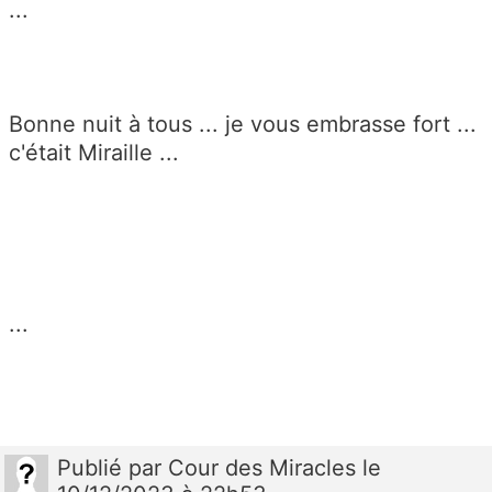
...
Bonne nuit à tous ... je vous embrasse fort ...
c'était Miraille ...
...
Publié
par
Cour des Miracles
le