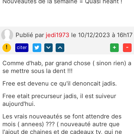
Nouveautés de la semaine = Quasi néant !
Publié
par
jedi1973
le 10/12/2023 à 16h17
!
+
-
citer
Comme d'hab, par grand chose ( sinon rien) a
se mettre sous la dent !!!
Free est devenu ce qu'il denoncait jadis.
Free etait precurseur jadis, il est suiveur
aujourd'hui.
Les vrais nouveautés se font attendre des
mois ( annees) ??? ( nouveauté autre que
l'ajout de chaines et de cadeaux tv, qui ne