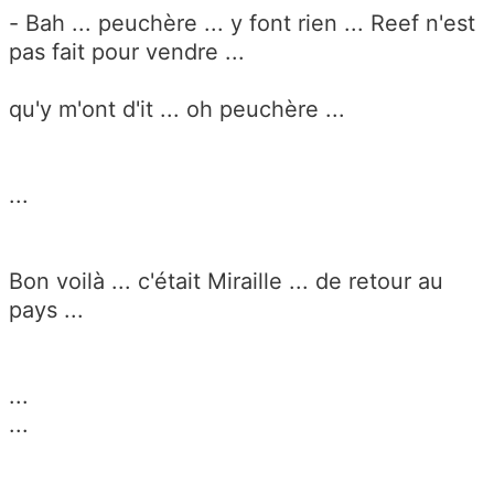
- Bah ... peuchère ... y font rien ... Reef n'est
pas fait pour vendre ...
qu'y m'ont d'it ... oh peuchère ...
...
Bon voilà ... c'était Miraille ... de retour au
pays ...
...
...