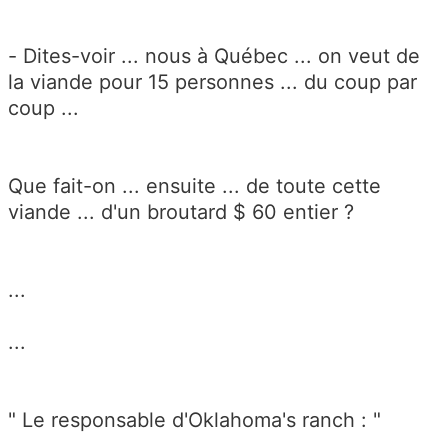
- Dites-voir ... nous à Québec ... on veut de
la viande pour 15 personnes ... du coup par
coup ...
Que fait-on ... ensuite ... de toute cette
viande ... d'un broutard $ 60 entier ?
...
...
" Le responsable d'Oklahoma's ranch : "