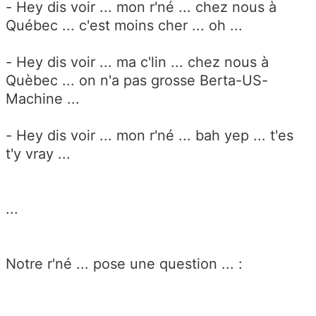
- Hey dis voir ... mon r'né ... chez nous à
Québec ... c'est moins cher ... oh ...
- Hey dis voir ... ma c'lin ... chez nous à
Quèbec ... on n'a pas grosse Berta-US-
Machine ...
- Hey dis voir ... mon r'né ... bah yep ... t'es
t'y vray ...
...
Notre r'né ... pose une question ... :