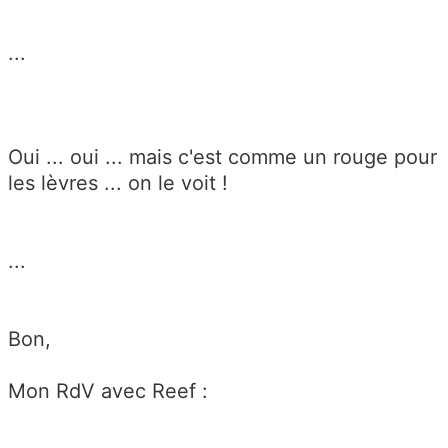
...
Oui ... oui ... mais c'est comme un rouge pour
les lèvres ... on le voit !
...
Bon,
Mon RdV avec Reef :