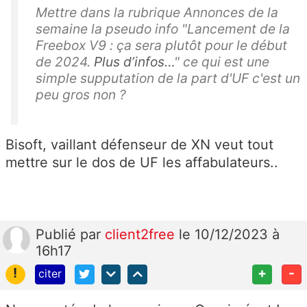
Mettre dans la rubrique Annonces de la
semaine la pseudo info "Lancement de la
Freebox V9 : ça sera plutôt pour le début
de 2024.
Plus d’infos…
" ce qui est une
simple supputation de la part d'UF c'est un
peu gros non ?
Bisoft, vaillant défenseur de XN veut tout
mettre sur le dos de UF les affabulateurs..
Publié
par
client2free
le 10/12/2023 à
16h17
!
+
-
citer