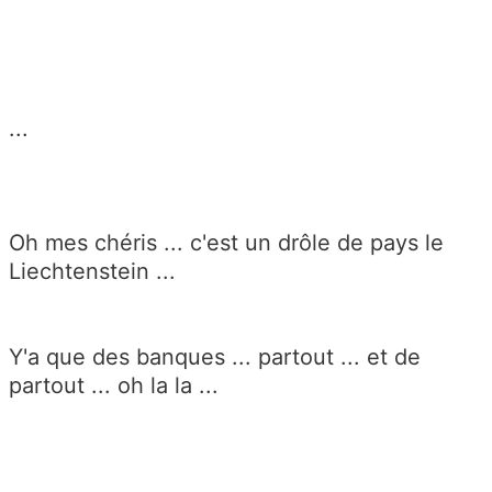
...
Oh mes chéris ... c'est un drôle de pays le
Liechtenstein ...
Y'a que des banques ... partout ... et de
partout ... oh la la ...