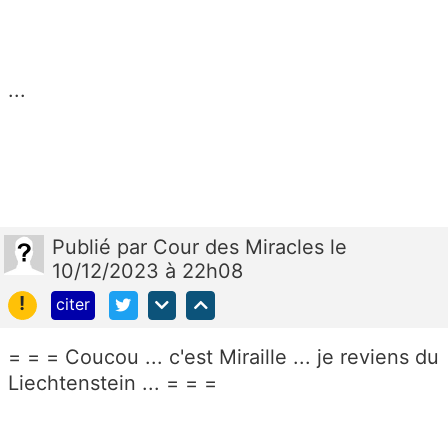
...
Publié
par
Cour des Miracles
le
10/12/2023 à 22h08
!
citer
= = = Coucou ... c'est Miraille ... je reviens du
Liechtenstein ... = = =