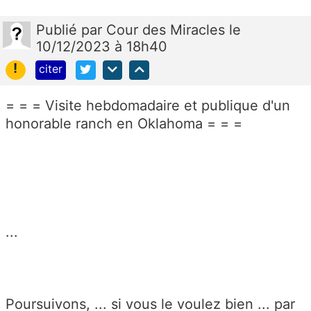
Publié
par
Cour des Miracles
le
10/12/2023 à 18h40
!
citer
= = = Visite hebdomadaire et publique d'un
honorable ranch en Oklahoma = = =
...
Poursuivons, ... si vous le voulez bien ... par