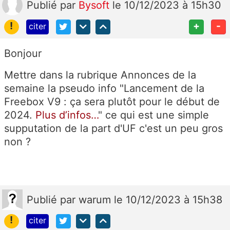
Publié
par
Bysoft
le 10/12/2023 à 15h30
!
+
-
citer
Bonjour
Mettre dans la rubrique Annonces de la
semaine la pseudo info "Lancement de la
Freebox V9 : ça sera plutôt pour le début de
2024.
Plus d’infos…
" ce qui est une simple
supputation de la part d'UF c'est un peu gros
non ?
Publié
par
warum
le 10/12/2023 à 15h38
!
citer