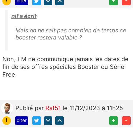
!
+
-
citer
nif a écrit
Mais on ne sait pas combien de temps ce
booster restera valable ?
Non, FM ne communique jamais les dates de
fin de ses offres spéciales Booster ou Série
Free.
Publié
par
Raf51
le 11/12/2023 à 11h25
!
+
-
citer