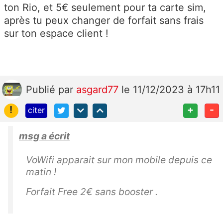
ton Rio, et 5€ seulement pour ta carte sim,
après tu peux changer de forfait sans frais
sur ton espace client !
Publié
par
asgard77
le 11/12/2023 à 17h11
!
+
-
citer
msg a écrit
VoWifi apparait sur mon mobile depuis ce
matin !
Forfait Free 2€ sans booster .