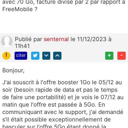
avec 70 Go, facture divisé par 2 par rapport à
FreeMobile ?
Publié
par
senternal
le 11/12/2023 à
11h41
!
+
-
citer
Bonjour,
J'ai souscrit à l'offre booster 1Go le 05/12 au
soir (besoin rapide de data et pas le temps
de faire une portabilité) et je vois le 07/12 au
matin que l'offre est passée à 5Go. En
communiquant avec le support, j'ai demandé
s'il était possible exceptionnellement de
basculer sur l'offre 5Go étant donné la