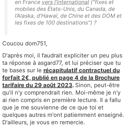
en France
vers l'international
("
fixes et
mobiles des États-Unis, du Canada, de
l’Alaska, d’Hawaï, de Chine et des DOM et
les fixes de 100 destinations
") ?
Coucou dom751,
D'après moi, il faudrait expliciter un peu plus
ta réponse à asgard77, et lui préciser que tu
te bases sur le
récapitulatif contractuel du
forfait 2€, publié en page 4 de la Brochure
tarifaire du 29 août 2023
.
Sinon, peut-être
qu'il n'y comprendrait rien. Moi-même je n'y
ai rien compris en première lecture. Il a fallu
que je me souvienne de ce que toi et
quelques autres m'ont patiemment enseigné.
D'ailleurs, je vous en remercie.