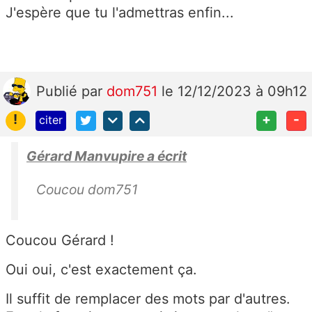
J'espère que tu l'admettras enfin...
Publié
par
dom751
le 12/12/2023 à 09h12
!
+
-
citer
Gérard Manvupire a écrit
Coucou dom751
Coucou Gérard !
Oui oui, c'est exactement ça.
Il suffit de remplacer des mots par d'autres.