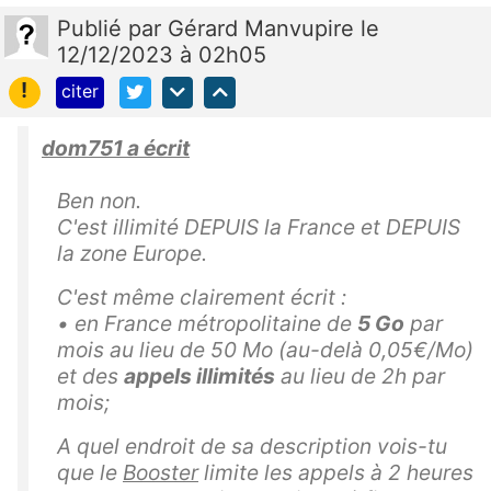
Publié
par
Gérard Manvupire
le
12/12/2023 à 02h05
!
citer
dom751 a écrit
Ben non.
C'est illimité DEPUIS la France et DEPUIS
la zone Europe.
C'est même clairement écrit :
•
en France métropolitaine de
5 Go
par
mois au lieu de 50 Mo (au-delà 0,05€/Mo)
et des
appels illimités
au lieu de 2h par
mois;
A quel endroit de sa description vois-tu
que le
Booster
limite les appels à 2 heures