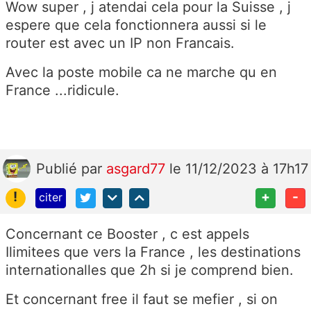
Wow super , j atendai cela pour la Suisse , j
espere que cela fonctionnera aussi si le
router est avec un IP non Francais.
Avec la poste mobile ca ne marche qu en
France ...ridicule.
Publié
par
asgard77
le 11/12/2023 à 17h17
!
+
-
citer
Concernant ce Booster , c est appels
Ilimitees que vers la France , les destinations
internationalles que 2h si je comprend bien.
Et concernant free il faut se mefier , si on