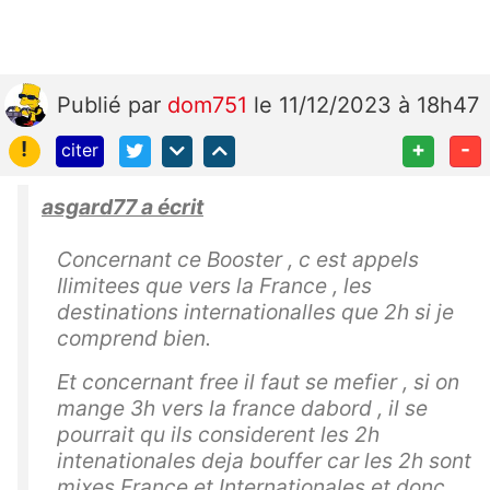
Publié
par
dom751
le 11/12/2023 à 18h47
!
+
-
citer
asgard77 a écrit
Concernant ce Booster , c est appels
Ilimitees que vers la France , les
destinations internationalles que 2h si je
comprend bien.
Et concernant free il faut se mefier , si on
mange 3h vers la france dabord , il se
pourrait qu ils considerent les 2h
intenationales deja bouffer car les 2h sont
mixes France et Internationales et donc