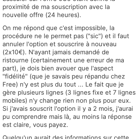
proximité de ma souscription avec la
nouvelle offre (24 heures).
On me répond que c'est impossible, la
procédure ne le permet pas ("sic") et il faut
annuler l'option et souscrire à nouveau
(2x10€). N'ayant jamais demandé de
ristourne (certainement une erreur de ma
part), je dois bien avouer que l'aspect
"fidélité" (que je savais peu répandu chez
Free) n'y est plus du tout ... Le fait que je
gère plusieurs lignes (3 lignes fixe et 7 lignes
mobiles) n'y change rien non plus pour eux.
Si j'avais souscrit l'option il y a 2 mois, j'aurai
pu comprendre mais là, au moins la réponse
est claire, vous payez.
Quelqu'un aurait des informations sur cette