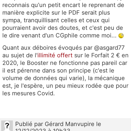
reconnais qu'un petit encart le reprenant de
manière explicite sur le PDF serait plus
sympa, tranquillisant celles et ceux qui
pourraient avoir des doutes, et c'est peu de
le dire venant d'un CGphile comme moi...
Quant aux déboires évoqués par @asgard77
au sujet de l'
illimité offert
sur le Forfait 2 € en
2020, le Booster ne fonctionne pas pareil car
il est pérenne dans son principe (c'est le
volume de données qui varie), la mécanique
est, je l'espère, un peu mieux rodée que pour
les mesures Covid.
Publié
par
Gérard Manvupire
le
12/12/2023 à 10h33