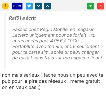
!
+
-
citer
Raf51 a écrit
Passes chez Réglo Mobile, en magasin
Leclerc uniquement pour ce forfait... tu
auras accès pour 4.95€ à 10Go...
Portabilité avec ton Rio, et 5€ seulement
pour ta carte sim, après tu peux changer
de forfait sans frais sur ton espace client !
non mais serieux ! lache nous un peu avec ta
pub pour le pire des réseaux ! meme gratuit
on en veux pas ;)