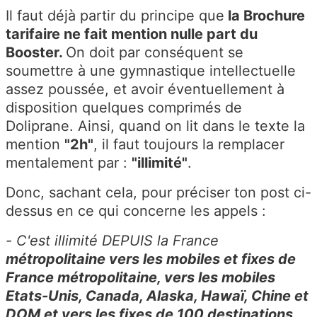
Il faut déjà partir du principe que
la Brochure
tarifaire ne fait mention nulle part du
Booster.
On doit par conséquent se
soumettre à une gymnastique intellectuelle
assez poussée, et avoir éventuellement à
disposition quelques comprimés de
Doliprane. Ainsi, quand on lit dans le texte la
mention
"2h"
, il faut toujours la remplacer
mentalement par :
"illimité"
.
Donc, sachant cela, pour préciser ton post ci-
dessus en ce qui concerne les appels :
- C'est illimité DEPUIS la France
métropolitaine vers les mobiles et fixes de
France métropolitaine, vers les mobiles
Etats-Unis, Canada, Alaska, Hawaï, Chine et
DOM et vers les fixes de 100 destinations