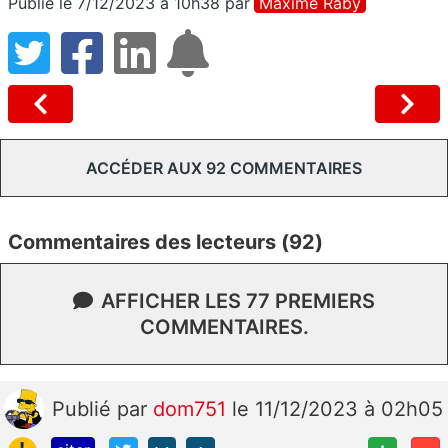
Publié le 7/12/2023 à 10h38
par
Maxime Raby
ACCÉDER AUX 92 COMMENTAIRES
Commentaires des lecteurs (92)
AFFICHER LES 77 PREMIERS
COMMENTAIRES.
Publié
par
dom751
le 11/12/2023 à 02h05