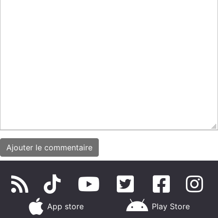
App store
Play Store