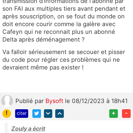
transmission d'informations de l'abonné par
son FAI aux multiples tiers avant pendant et
après souscription, on se fout du monde on
doit encore courir comme la galère avec
Cafeyn qui ne reconnait plus un abonné
Delta après déménagement ?
Va falloir sérieusement se secouer et pisser
du code pour régler ces problèmes qui ne
devraient même pas exister !
Publié
par
Bysoft
le 08/12/2023 à 18h41
!
+
-
citer
Zouly a écrit