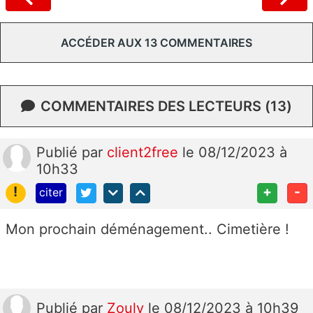
ACCÉDER AUX 13 COMMENTAIRES
COMMENTAIRES DES LECTEURS (13)
Publié
par
client2free
le 08/12/2023 à
10h33
!
+
-
citer
Mon prochain déménagement.. Cimetière !
Publié
par
Zouly
le 08/12/2023 à 10h39