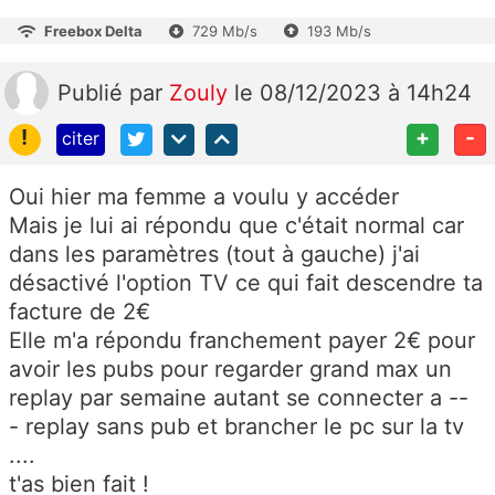
Freebox Delta
729 Mb/s
193 Mb/s
Publié
par
Zouly
le 08/12/2023 à 14h24
!
+
-
citer
Oui hier ma femme a voulu y accéder
Mais je lui ai répondu que c'était normal car
dans les paramètres (tout à gauche) j'ai
désactivé l'option TV ce qui fait descendre ta
facture de 2€
Elle m'a répondu franchement payer 2€ pour
avoir les pubs pour regarder grand max un
replay par semaine autant se connecter a --
- replay sans pub et brancher le pc sur la tv
....
t'as bien fait !