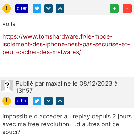
!
+
-
citer
voila
https://www.tomshardware.fr/le-mode-
isolement-des-iphone-nest-pas-securise-et-
peut-cacher-des-malwares/
Publié
par
maxaline
le 08/12/2023 à
13h57
!
citer
impossible d acceder au replay depuis 2 jours
avec ma free revolution....d autres ont ce
souci?