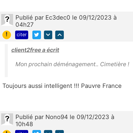
Publié
par
Ec3dec0
le 09/12/2023 à
04h27
!
citer
client2free a écrit
Mon prochain déménagement.. Cimetière !
Toujours aussi intelligent !!! Pauvre France
Publié
par
Nono94
le 09/12/2023 à
10h48