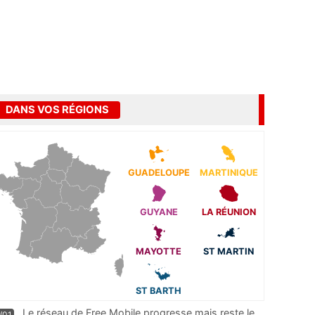
DANS VOS RÉGIONS
GUADELOUPE
MARTINIQUE
GUYANE
LA RÉUNION
MAYOTTE
ST MARTIN
ST BARTH
Le réseau de Free Mobile progresse mais reste le
/01