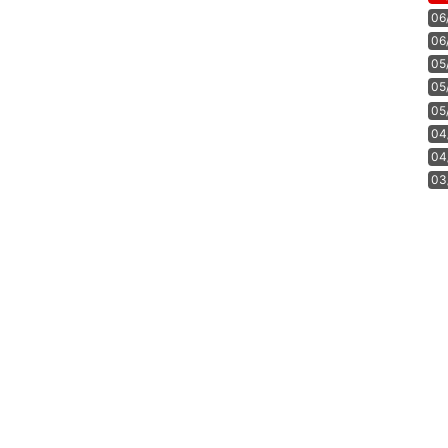
06
06
05
05
05
04
04
03