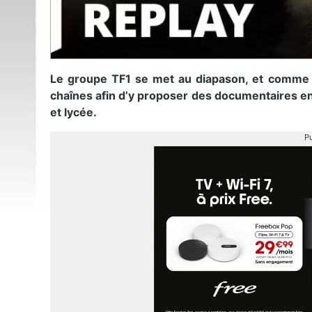
Le groupe TF1 se met au diapason, et comme le
chaînes afin d’y proposer des documentaires e
et lycée.
Pu