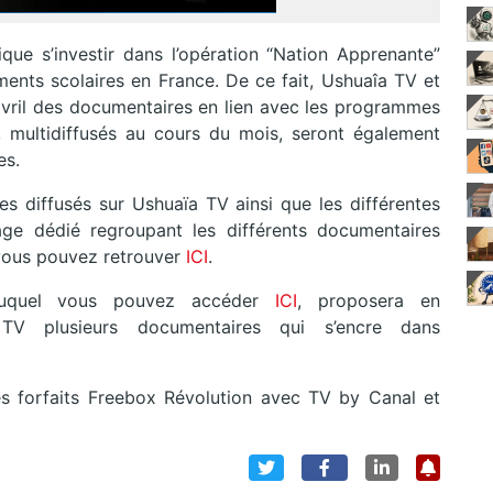
ue s’investir dans l’opération “Nation Apprenante”
ments scolaires en France. De ce fait, Ushuaîa TV et
avril des documentaires en lien avec les programmes
 multidiffusés au cours du mois, seront également
es.
s diffusés sur Ushuaïa TV ainsi que les différentes
age dédié regroupant les différents documentaires
 vous pouvez retrouver
ICI
.
uquel vous pouvez accéder
ICI
, proposera en
TV plusieurs documentaires qui s’encre dans
es forfaits Freebox Révolution avec TV by Canal et