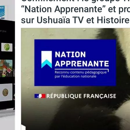
“Nation Apprenante” et p
sur Ushuaïa TV et Histoir