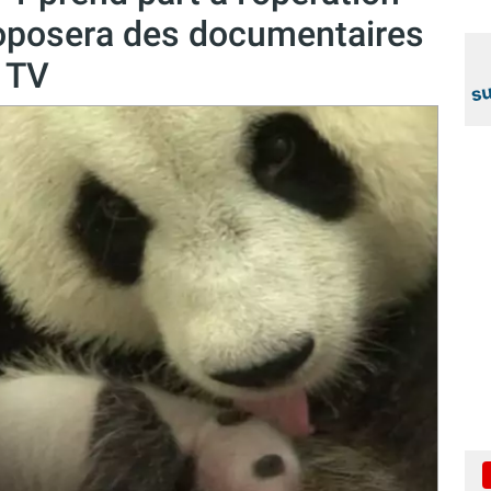
roposera des documentaires
e TV