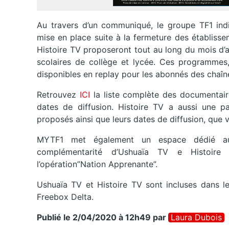
Au travers d’un communiqué, le groupe TF1 indiq
mise en place suite à la fermeture des établisse
Histoire TV proposeront tout au long du mois d’
scolaires de collège et lycée. Ces programmes,
disponibles en replay pour les abonnés des chaîn
Retrouvez
ICI
la liste complète des documentaire
dates de diffusion. Histoire TV a aussi une p
proposés ainsi que leurs dates de diffusion, que
MYTF1 met également un espace dédié a
complémentarité d’Ushuaïa TV e Histoire 
l’opération”Nation Apprenante”.
Ushuaïa TV et Histoire TV sont incluses dans l
Freebox Delta.
Publié le 2/04/2020 à 12h49
par
Laura Dubois