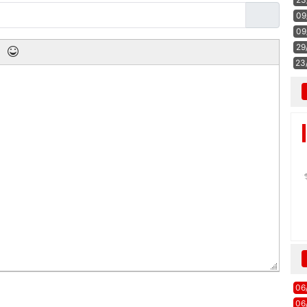
09
09
29
23
06
06