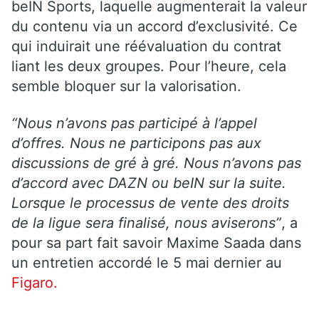
beIN Sports, laquelle augmenterait la valeur
du contenu via un accord d’exclusivité. Ce
qui induirait une réévaluation du contrat
liant les deux groupes. Pour l’heure, cela
semble bloquer sur la valorisation.
“Nous n’avons pas participé à l’appel
d’offres. Nous ne participons pas aux
discussions de gré à gré. Nous n’avons pas
d’accord avec DAZN ou beIN sur la suite.
Lorsque le processus de vente des droits
de la ligue sera finalisé, nous aviserons”
, a
pour sa part fait savoir Maxime Saada dans
un entretien accordé le 5 mai dernier au
Figaro.