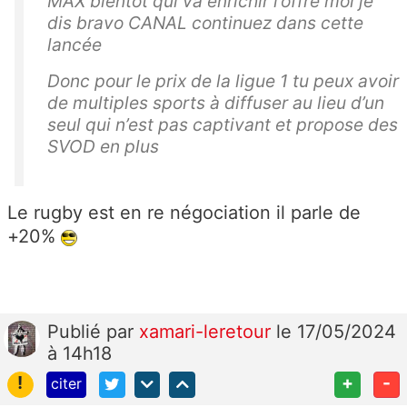
MAX bientôt qui va enrichir l’offre moi je
dis bravo CANAL continuez dans cette
lancée
Donc pour le prix de la ligue 1 tu peux avoir
de multiples sports à diffuser au lieu d’un
seul qui n’est pas captivant et propose des
SVOD en plus
Le rugby est en re négociation il parle de
+20%
Publié
par
xamari-leretour
le 17/05/2024
à 14h18
!
+
-
citer