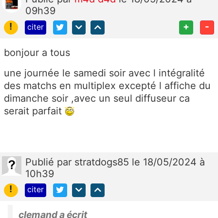
09h39
!
+
-
citer
bonjour a tous
une journée le samedi soir avec l intégralité
des matchs en multiplex excepté l affiche du
dimanche soir ,avec un seul diffuseur ca
serait parfait
Publié
par
stratdogs85
le 18/05/2024 à
10h39
!
citer
clemand a écrit