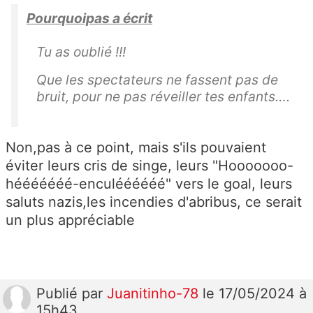
Pourquoipas a écrit
Tu as oublié !!!
Que les spectateurs ne fassent pas de
bruit, pour ne pas réveiller tes enfants….
Non,pas à ce point, mais s'ils pouvaient
éviter leurs cris de singe, leurs "Hooooooo-
hééééééé-enculéééééé" vers le goal, leurs
saluts nazis,les incendies d'abribus, ce serait
un plus appréciable
Publié
par
Juanitinho-78
le 17/05/2024 à
15h43