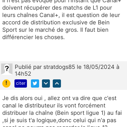
Il n'est pas évoqué pour l'instant que Canal+
doivent récupérer des matchs de L1 pour
leurs chaînes Canal+, il est question de leur
accord de distribution exclusive de Bein
Sport sur le marché de gros. Il faut bien
différencier les choses.
Publié
par
stratdogs85
le 18/05/2024 à
14h52
!
citer
Je dis alors oui , allez ont va dire que c'est
canal le distributeur ils vont forcément
distribuer la chaîne (Bein sport ligue 1) au fai
,si je suis t'a logique,donc celui qui n'a pas