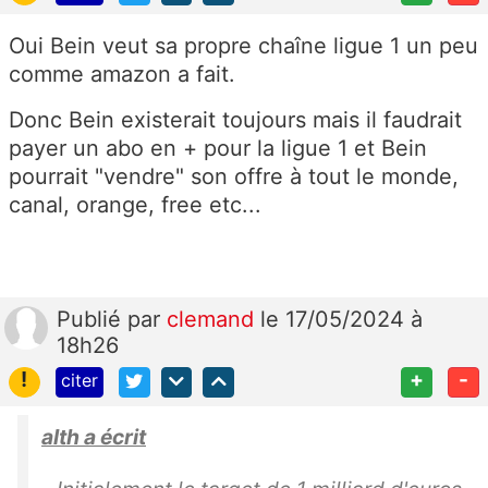
Oui Bein veut sa propre chaîne ligue 1 un peu
comme amazon a fait.
Donc Bein existerait toujours mais il faudrait
payer un abo en + pour la ligue 1 et Bein
pourrait "vendre" son offre à tout le monde,
canal, orange, free etc...
Publié
par
clemand
le 17/05/2024 à
18h26
!
+
-
citer
alth a écrit