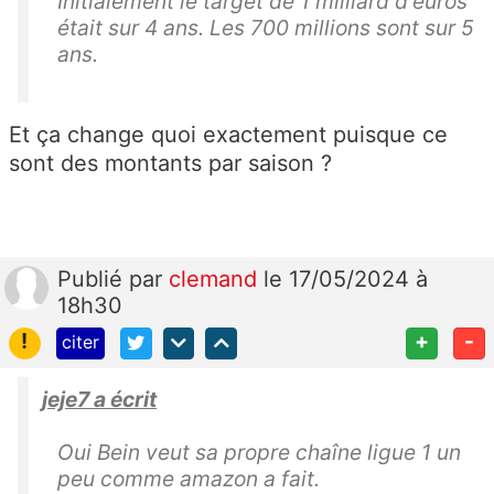
Initialement le target de 1 milliard d'euros
était sur 4 ans. Les 700 millions sont sur 5
ans.
Et ça change quoi exactement puisque ce
sont des montants par saison ?
Publié
par
clemand
le 17/05/2024 à
18h30
!
+
-
citer
jeje7 a écrit
Oui Bein veut sa propre chaîne ligue 1 un
peu comme amazon a fait.