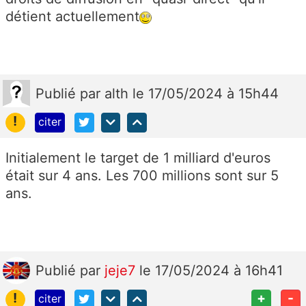
détient actuellement
Publié
par
alth
le 17/05/2024 à 15h44
!
citer
Initialement le target de 1 milliard d'euros
était sur 4 ans. Les 700 millions sont sur 5
ans.
Publié
par
jeje7
le 17/05/2024 à 16h41
!
+
-
citer