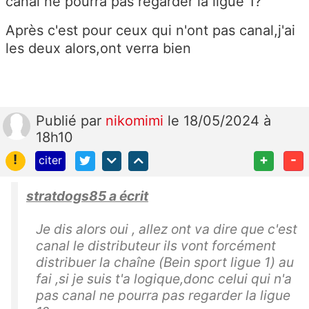
canal ne pourra pas regarder la ligue 1?
Après c'est pour ceux qui n'ont pas canal,j'ai
les deux alors,ont verra bien
Publié
par
nikomimi
le 18/05/2024 à
18h10
!
+
-
citer
stratdogs85 a écrit
Je dis alors oui , allez ont va dire que c'est
canal le distributeur ils vont forcément
distribuer la chaîne (Bein sport ligue 1) au
fai ,si je suis t'a logique,donc celui qui n'a
pas canal ne pourra pas regarder la ligue