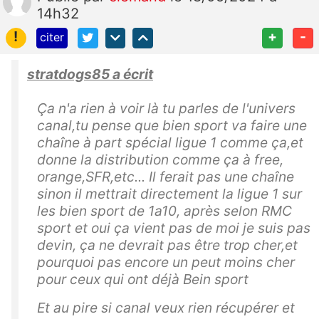
14h32
!
+
-
citer
stratdogs85 a écrit
Ça n'a rien à voir là tu parles de l'univers
canal,tu pense que bien sport va faire une
chaîne à part spécial ligue 1 comme ça,et
donne la distribution comme ça à free,
orange,SFR,etc... Il ferait pas une chaîne
sinon il mettrait directement la ligue 1 sur
les bien sport de 1a10, après selon RMC
sport et oui ça vient pas de moi je suis pas
devin, ça ne devrait pas être trop cher,et
pourquoi pas encore un peut moins cher
pour ceux qui ont déjà Bein sport
Et au pire si canal veux rien récupérer et