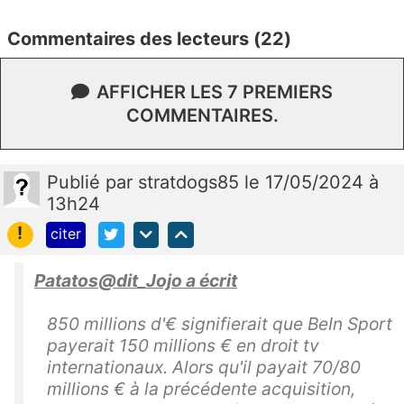
Commentaires des lecteurs (22)
AFFICHER LES 7 PREMIERS
COMMENTAIRES.
Publié
par
stratdogs85
le 17/05/2024 à
13h24
!
citer
Patatos@dit_Jojo a écrit
850 millions d'€ signifierait que BeIn Sport
payerait 150 millions € en droit tv
internationaux. Alors qu'il payait 70/80
millions € à la précédente acquisition,