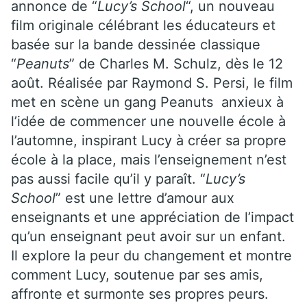
annonce de “
Lucy’s School
“, un nouveau
film originale célébrant les éducateurs et
basée sur la bande dessinée classique
“
Peanuts
” de Charles M. Schulz, dès le 12
août. Réalisée par
Raymond S. Persi
, le film
met en scène un
gang Peanuts anxieux à
l’idée de commencer une nouvelle école à
l’automne, inspirant Lucy à créer sa propre
école à la place, mais l’enseignement n’est
pas aussi facile qu’il y paraît. “
Lucy’s
School
” est une lettre d’amour aux
enseignants et une appréciation de l’impact
qu’un enseignant peut avoir sur un enfant.
Il explore la peur du changement et montre
comment Lucy, soutenue par ses amis,
affronte et surmonte ses propres peurs.