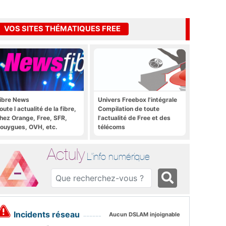
VOS SITES THÉMATIQUES FREE
ibre News
Univers Freebox l'intégrale
oute l actualité de la fibre,
Compilation de toute
hez Orange, Free, SFR,
l'actualité de Free et des
ouygues, OVH, etc.
télécoms
Actuly
L'info numérique
Incidents réseau
Aucun DSLAM injoignable