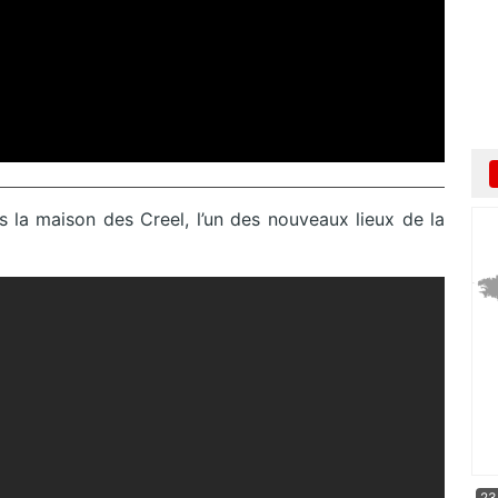
s la maison des Creel, l’un des nouveaux lieux de la
23