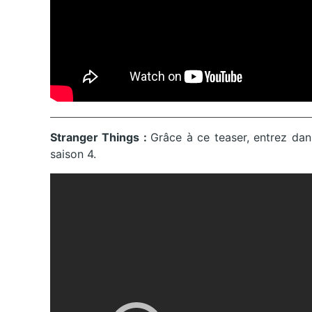
Stranger Things :
Grâce à ce teaser, entrez dan
saison 4.