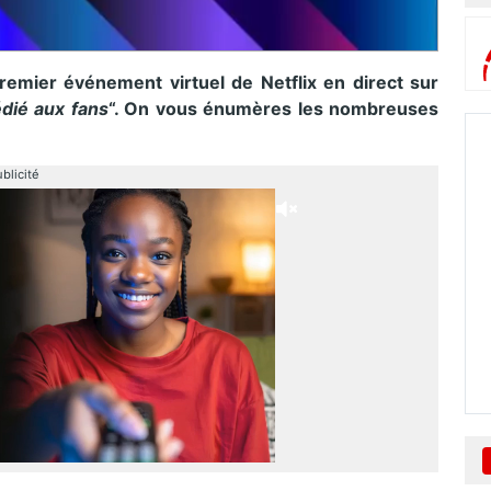
emier événement virtuel de Netflix en direct sur
ié aux fans
“. On vous énumères les nombreuses
blicité