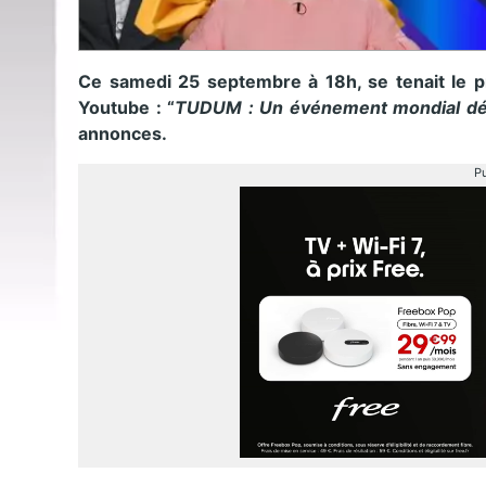
Ce samedi 25 septembre à 18h, se tenait le pr
Youtube : “
TUDUM : Un événement mondial déd
annonces.
Pu