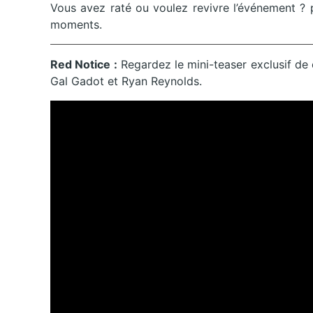
Vous avez raté ou voulez revivre l’événement ? 
moments.
Red Notice :
Regardez le mini-teaser exclusif de
Gal Gadot et Ryan Reynolds.