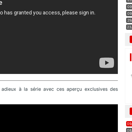
09
09
29
23
 adieux à la série avec ces aperçu exclusives des
09
08