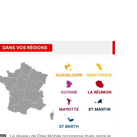
DANS VOS RÉGIONS
GUADELOUPE
MARTINIQUE
GUYANE
LA RÉUNION
MAYOTTE
ST MARTIN
ST BARTH
Le réseau de Free Mobile progresse mais reste le
/01