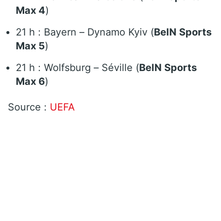
Max 4
)
21 h : Bayern – Dynamo Kyiv (
BeIN Sports
Max 5
)
21 h : Wolfsburg – Séville (
BeIN Sports
Max 6
)
Source :
UEFA