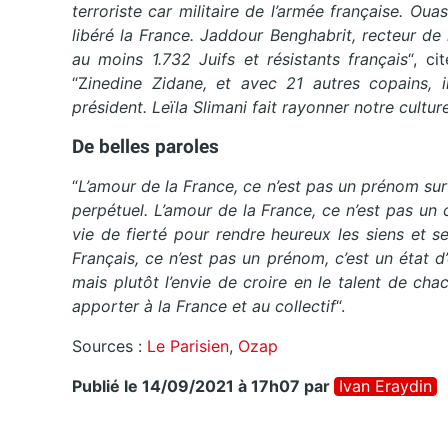
terroriste car militaire de l’armée française. O
libéré la France. Jaddour Benghabrit, recteur de
au moins 1.732 Juifs et résistants français
“, ci
“Z
inedine Zidane, et avec 21 autres copains,
président. Leïla Slimani fait rayonner notre culture
De belles paroles
“
L’amour de la France, ce n’est pas un prénom sur
perpétuel. L’amour de la France, ce n’est pas un
vie de fierté pour rendre heureux les siens et s
Français, ce n’est pas un prénom, c’est un état d
mais plutôt l’envie de croire en le talent de ch
apporter à la France et au collectif
“.
Sources :
Le Parisien
,
Ozap
Publié le 14/09/2021 à 17h07
par
Ivan Eraydin