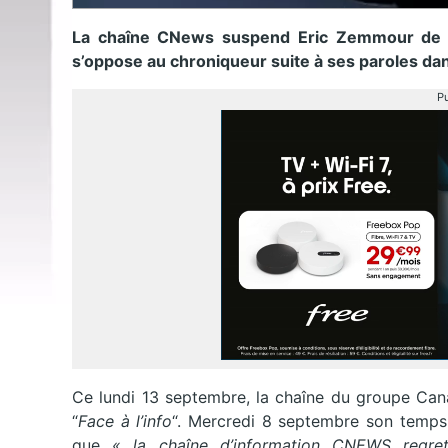
La chaîne CNews suspend Eric Zemmour de s
s’oppose au chroniqueur suite à ses paroles dan
Pu
Ce lundi 13 septembre, la chaîne du groupe Can
“
Face à l’info
“. Mercredi 8 septembre son temps 
que
« la chaîne d’information CNEWS regret