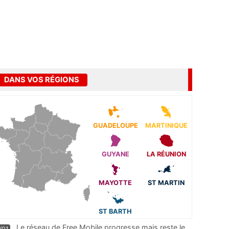
DANS VOS RÉGIONS
GUADELOUPE
MARTINIQUE
GUYANE
LA RÉUNION
MAYOTTE
ST MARTIN
ST BARTH
Le réseau de Free Mobile progresse mais reste le
/01