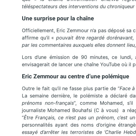
téléspectateurs des interventions du chroniqueur
Une surprise pour la chaîne
Officiellement, Eric Zemmour n’a pas déposé sa c
affirme qu’il «
pouvait être regardé dorénavant, 
par les commentaires auxquels elles donnent lieu
Lors d’une émission de 90 minutes, ce lundi,
envisagerait de lancer une chaîne YouTube où il p
Eric Zemmour au centre d’une polémique
Outre le fait qu’il ne fasse plus partie de “
Face à 
La semaine dernière, le polémiste a déclaré dan
prénoms non-français
“, comme Mohamed, s’il é
journaliste Mohamed Bouhafsi (C à vous) a réag
“
Être Français, ce n’est pas un prénom, c’est un 
personnalités ayant des noms d’origine étrang
essayé d’arrêter les terroristes de ‘Charlie Hebd