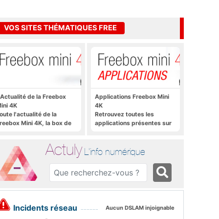
VOS SITES THÉMATIQUES FREE
'Actualité de la Freebox
Applications Freebox Mini
ini 4K
4K
oute l'actualité de la
Retrouvez toutes les
reebox Mini 4K, la box de
applications présentes sur
ree sous Android TV
Freebox Mini 4K en un clic
Actuly
L'info numérique
Incidents réseau
Aucun DSLAM injoignable