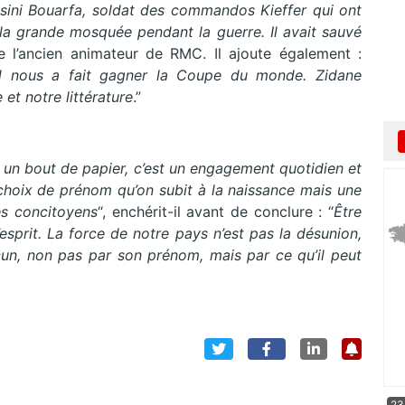
uassini Bouarfa, soldat des commandos Kieffer qui ont
 la grande mosquée pendant la guerre. Il avait sauvé
te l’ancien animateur de RMC. Il ajoute également :
 il nous a fait gagner la Coupe du monde. Zidane
 et notre littérature
.”
 un bout de papier, c’est un engagement quotidien et
 choix de prénom qu’on subit à la naissance mais une
es concitoyens
“, enchérit-il avant de conclure : “
Être
’esprit. La force de notre pays n’est pas la désunion,
acun, non pas par son prénom, mais par ce qu’il peut
23