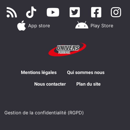
App store
Play Store
Mentions légales
Qui sommes nous
Nous contacter
Plan du site
Gestion de la confidentialité (RGPD)