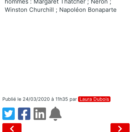
hommes : Margaret Thatcher ; Néron ;
Winston Churchill ; Napoléon Bonaparte
Publié le 24/03/2020 à 11h35
par
Laura Dubois