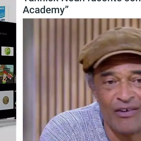
Academy”