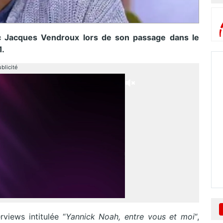
c Jacques Vendroux lors de son passage dans le
1.
blicité
rviews intitulée “
Yannick Noah, entre vous et moi
“,