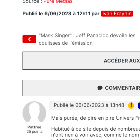
Source :
Pure Médias
Publié le 6/06/2023 à 12h11
par
Ivan Eraydin
"Mask Singer" : Jeff Panacloc dévoile les
coulisses de l'émission
ACCÉDER AUX
COMMENTAIRE
!
Publié le 06/06/2023 à 13h48
Mais purée, de pire en pire Univers Fr
Patfree
Habitué à ce site depuis de nombreuse
25 points
n'ont rien à voir avec, comme le nom t