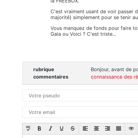
la FREEBOX.
C'est vraiment usant de voir passer de
majorité) simplement pour se tenir au
Vous manquez de fonds pour faire tour
Gala ou Voici ? C'est triste...
rubrique
Bonjour, avant de po
commentaires
connaissance des rè