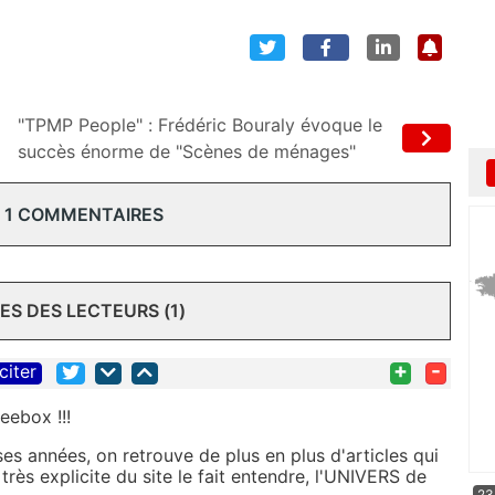
"TPMP People" : Frédéric Bouraly évoque le
succès énorme de "Scènes de ménages"
 1 COMMENTAIRES
S DES LECTEURS (1)
+
-
citer
eebox !!!
s années, on retrouve de plus en plus d'articles qui
rès explicite du site le fait entendre, l'UNIVERS de
23