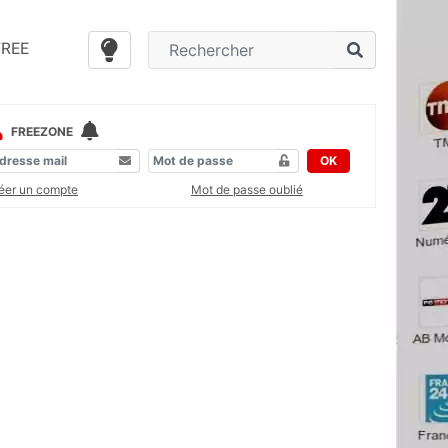
FREE
FREEZONE
OK
éer un compte
Mot de passe oublié