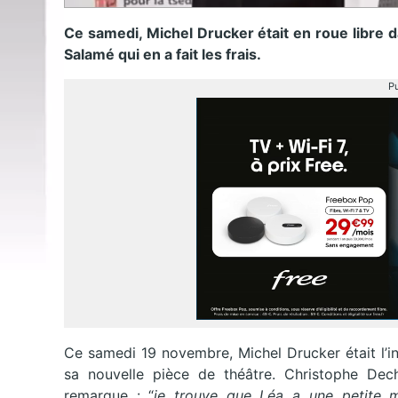
Ce samedi, Michel Drucker était en roue libre 
Salamé qui en a fait les frais.
Pu
Ce samedi 19 novembre, Michel Drucker était l’in
sa nouvelle pièce de théâtre. Christophe De
remarque : “
je trouve que Léa a une petite 