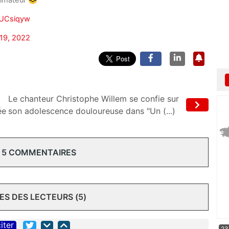
nimateur 😎
gUCsiqyw
19, 2022
Le chanteur Christophe Willem se confie sur
ée
son adolescence douloureuse dans "Un (...)
 5 COMMENTAIRES
S DES LECTEURS (5)
iter
23