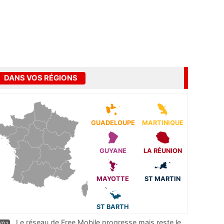
DANS VOS RÉGIONS
GUADELOUPE
MARTINIQUE
GUYANE
LA RÉUNION
MAYOTTE
ST MARTIN
ST BARTH
Le réseau de Free Mobile progresse mais reste le
/01