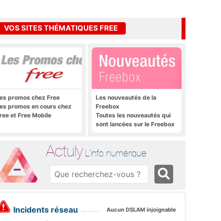
VOS SITES THÉMATIQUES FREE
es promos chez Free
Les nouveautés de la
es promos en cours chez
Freebox
ree et Free Mobile
Toutes les nouveautés qui
sont lancées sur le Freebox
Révolution, Freebox Mini 4K
et Freebox Crystal
Actuly
L'info numérique
Incidents réseau
Aucun DSLAM injoignable