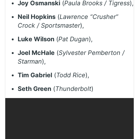
Joy Osmanski
(
Paula Brooks / Tigress
),
Neil Hopkins
(
Lawrence “Crusher”
Crock / Sportsmaster
),
Luke Wilson
(
Pat Dugan
),
Joel McHale
(
Sylvester Pemberton /
Starman
),
Tim Gabriel
(
Todd Rice
),
Seth Green
(
Thunderbolt
)