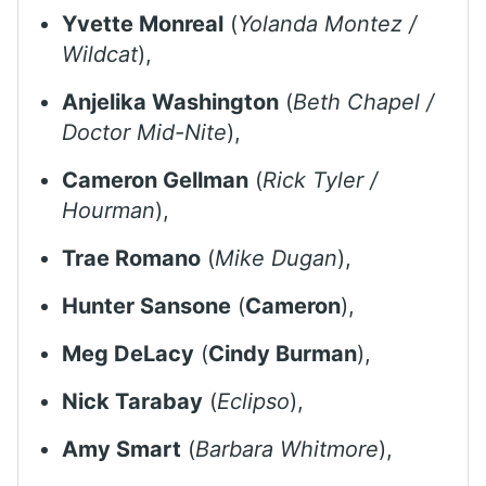
Yvette Monreal
(
Yolanda Montez /
Wildcat
),
Anjelika Washington
(
Beth Chapel /
Doctor Mid-Nite
),
Cameron Gellman
(
Rick Tyler /
Hourman
),
Trae Romano
(
Mike Dugan
),
Hunter Sansone
(
Cameron
),
Meg DeLacy
(
Cindy Burman
),
Nick Tarabay
(
Eclipso
),
Amy Smart
(
Barbara Whitmore
),