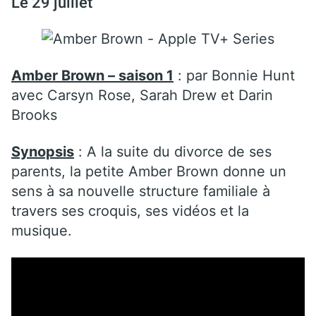
Le 29 juillet
Amber Brown – saison 1
:
par
Bonnie Hunt
avec
Carsyn Rose, Sarah Drew et Darin
Brooks
Synopsis
: A la suite du divorce de ses
parents, la petite Amber Brown donne un
sens à sa nouvelle structure familiale à
travers ses croquis, ses vidéos et la
musique.