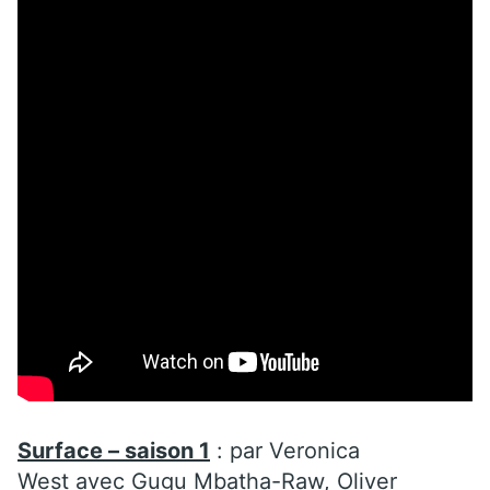
Surface – saison 1
:
par
Veronica
West
avec
Gugu Mbatha-Raw, Oliver