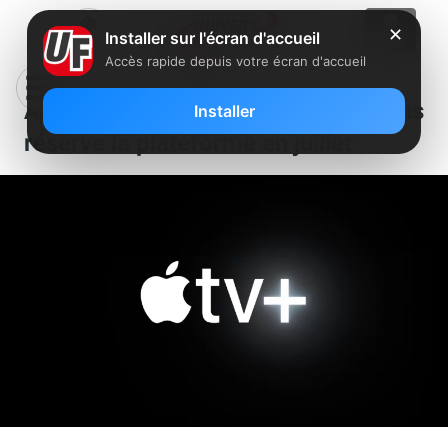
✕
Installer sur l'écran d'accueil
Accès rapide depuis votre écran d'accueil
Apple TV+ : découvrez ce que vous
Installer
réserve la plateforme en juillet