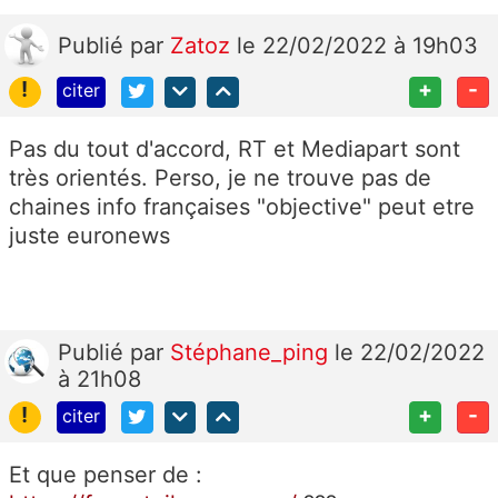
Publié
par
Zatoz
le 22/02/2022 à 19h03
!
+
-
citer
Pas du tout d'accord, RT et Mediapart sont
très orientés. Perso, je ne trouve pas de
chaines info françaises "objective" peut etre
juste euronews
Publié
par
Stéphane_ping
le 22/02/2022
à 21h08
!
+
-
citer
Et que penser de :