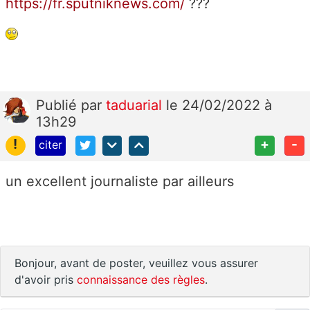
https://fr.sputniknews.com/
???
Publié
par
taduarial
le 24/02/2022 à
13h29
!
+
-
citer
un excellent journaliste par ailleurs
Bonjour, avant de poster, veuillez vous assurer
d'avoir pris
connaissance des règles
.