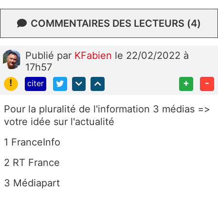
COMMENTAIRES DES LECTEURS (4)
Publié
par
KFabien
le 22/02/2022 à
17h57
!
+
-
citer
Pour la pluralité de l'information 3 médias =>
votre idée sur l'actualité
1 FranceInfo
2 RT France
3 Médiapart