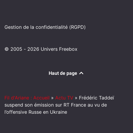
Gestion de la confidentialité (RGPD)
© 2005 - 2026 Univers Freebox
Haut de page
Fil d'Ariane : Accueil
»
Actu TV
»
Frédéric Taddeï
suspend son émission sur RT France au vu de
l’offensive Russe en Ukraine