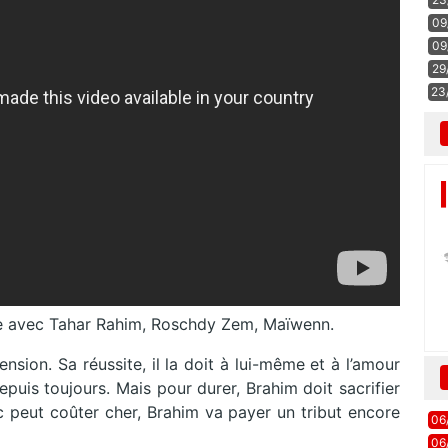
09
09
29
23
e avec Tahar Rahim, Roschdy Zem, Maïwenn.
nsion. Sa réussite, il la doit à lui-même et à l’amour
 depuis toujours. Mais pour durer, Brahim doit sacrifier
ec peut coûter cher, Brahim va payer un tribut encore
06
06