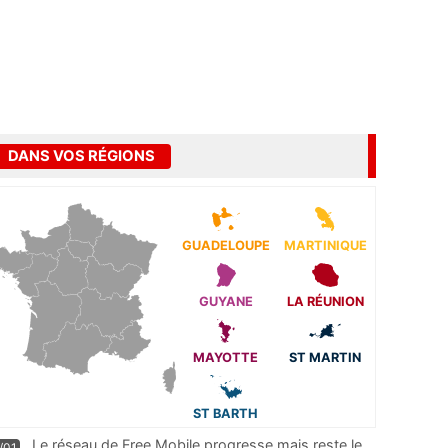
DANS VOS RÉGIONS
GUADELOUPE
MARTINIQUE
GUYANE
LA RÉUNION
MAYOTTE
ST MARTIN
ST BARTH
Le réseau de Free Mobile progresse mais reste le
/01