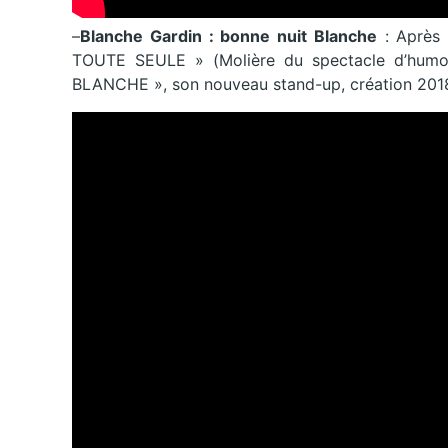
–
Blanche Gardin : bonne nuit Blanche
: Après 
TOUTE SEULE » (Molière du spectacle d’humo
BLANCHE », son nouveau stand-up, création 201