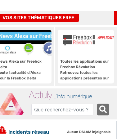
VOS SITES THÉMATIQUES FREE
ews Alexa sur Freebox
Toutes les applications sur
elta
Freebox Révolution
oute l'actualité d'Alexa
Retrouvez toutes les
our la Freebox Delta
applications présentes sur
Freebox Révolution en un
clic
Actuly
L'info numérique
Incidents réseau
Aucun DSLAM injoignable