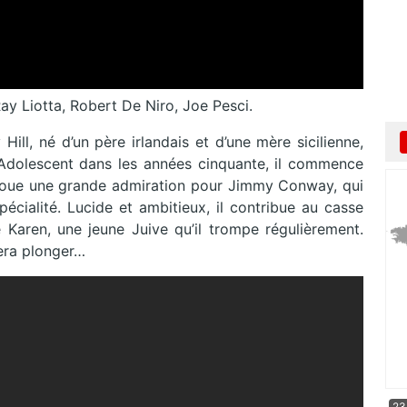
ay Liotta, Robert De Niro, Joe Pesci.
ill, né d’un père irlandais et d’une mère sicilienne,
 Adolescent dans les années cinquante, il commence
 voue une grande admiration pour Jimmy Conway, qui
cialité. Lucide et ambitieux, il contribue au casse
e Karen, une jeune Juive qu’il trompe régulièrement.
fera plonger…
23