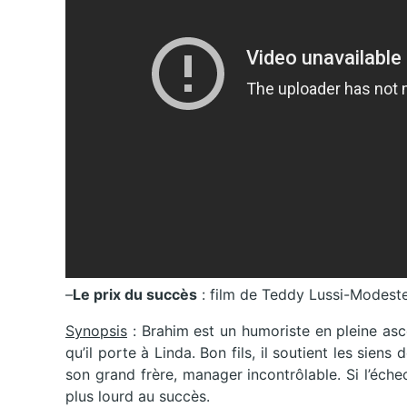
–
Le prix du succès
: film de Teddy Lussi-Modest
Synopsis
: Brahim est un humoriste en pleine asce
qu’il porte à Linda. Bon fils, il soutient les siens
son grand frère, manager incontrôlable. Si l’éch
plus lourd au succès.