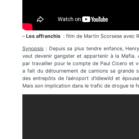
–
Les affranchis
: film de Martin Scorsese avec R
Synopsis
: Depuis sa plus tendre enfance, Henry H
veut devenir gangster et appartenir à la Mafia.
par travailler pour le compte de Paul Cicero et
a fait du détournement de camions sa grande spé
des entrepôts de l’aéroport d’Idlewild et épous
Mais son implication dans le trafic de drogue le 