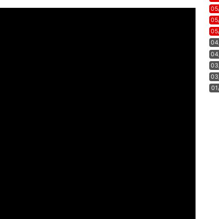
05
05
05
04
04
03
03
01