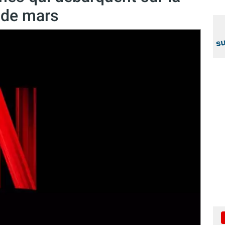
 de mars