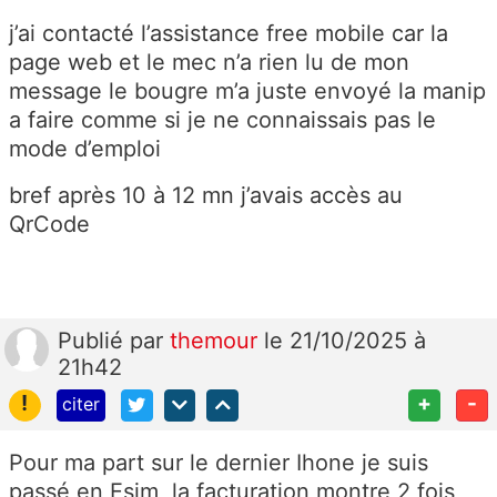
j’ai contacté l’assistance free mobile car la
page web et le mec n’a rien lu de mon
message le bougre m’a juste envoyé la manip
a faire comme si je ne connaissais pas le
mode d’emploi
bref après 10 à 12 mn j’avais accès au
QrCode
Publié
par
themour
le 21/10/2025 à
21h42
!
+
-
citer
Pour ma part sur le dernier Ihone je suis
passé en Esim, la facturation montre 2 fois