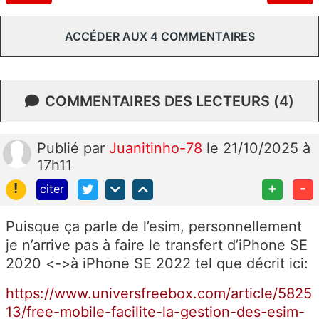
ACCÉDER AUX 4 COMMENTAIRES
COMMENTAIRES DES LECTEURS (4)
Publié
par
Juanitinho-78
le 21/10/2025 à
17h11
!
+
-
citer
Puisque ça parle de l’esim, personnellement
je n’arrive pas à faire le transfert d’iPhone SE
2020 <->à iPhone SE 2022 tel que décrit ici:
https://www.universfreebox.com/article/5825
13/free-mobile-facilite-la-gestion-des-esim-