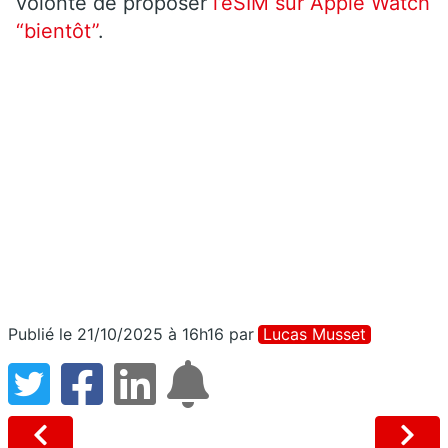
volonté de proposer
l’eSIM sur Apple Watch
“bientôt”
.
Publié le 21/10/2025 à 16h16
par
Lucas Musset