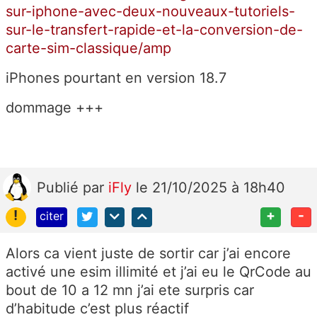
sur-iphone-avec-deux-nouveaux-tutoriels-
sur-le-transfert-rapide-et-la-conversion-de-
carte-sim-classique/amp
iPhones pourtant en version 18.7
dommage +++
Publié
par
iFly
le 21/10/2025 à 18h40
!
+
-
citer
Alors ca vient juste de sortir car j’ai encore
activé une esim illimité et j’ai eu le QrCode au
bout de 10 a 12 mn j’ai ete surpris car
d’habitude c’est plus réactif