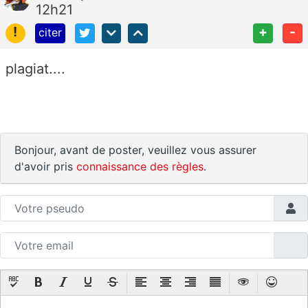
12h21
!
+
-
citer
plagiat....
Bonjour, avant de poster, veuillez vous assurer
d'avoir pris
connaissance des règles
.