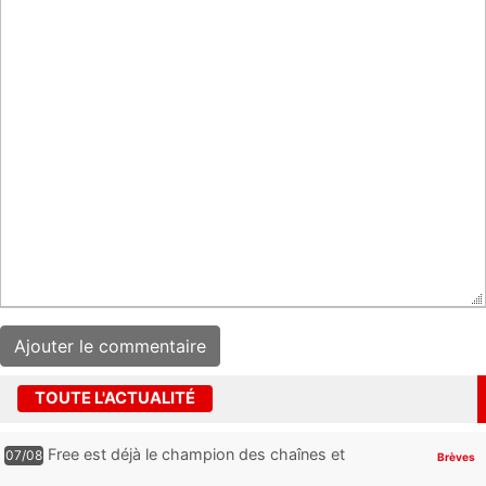
TOUTE L'ACTUALITÉ
Free est déjà le champion des chaînes et
07/08
Brèves
services TV, mais cette analyse révèle qu’il