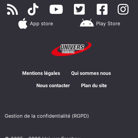
App store
Play Store
Mentions légales
Qui sommes nous
Nous contacter
Plan du site
Gestion de la confidentialité (RGPD)