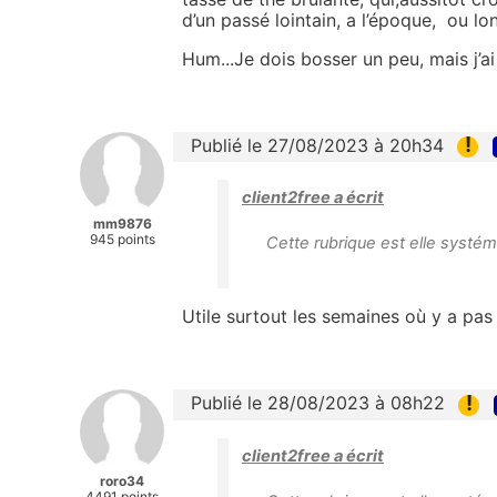
d’un passé lointain, a l’époque, ou l
Hum...Je dois bosser un peu, mais j’ai 
!
Publié le 27/08/2023 à 20h34
client2free a écrit
mm9876
945 points
Cette rubrique est elle systém
Utile surtout les semaines où y a pas 
!
Publié le 28/08/2023 à 08h22
client2free a écrit
roro34
4491 points