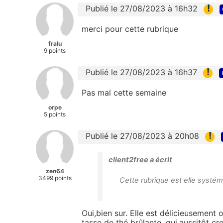
!
Publié le 27/08/2023 à 16h32
merci pour cette rubrique
fralu
9 points
!
Publié le 27/08/2023 à 16h37
Pas mal cette semaine
orpe
5 points
!
Publié le 27/08/2023 à 20h08
client2free a écrit
zen64
3499 points
Cette rubrique est elle systém
Oui,bien sur. Elle est délicieusement
tasse de thé brûlante, qui,aussitôt c