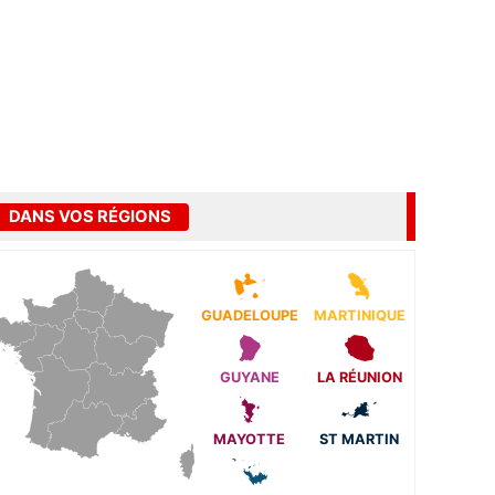
DANS VOS RÉGIONS
GUADELOUPE
MARTINIQUE
GUYANE
LA RÉUNION
MAYOTTE
ST MARTIN