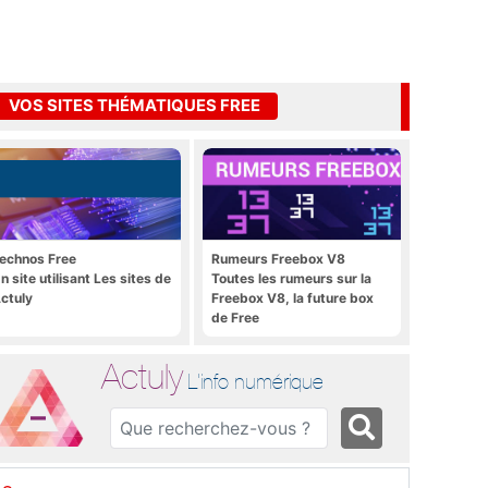
VOS SITES THÉMATIQUES FREE
echnos Free
Rumeurs Freebox V8
n site utilisant Les sites de
Toutes les rumeurs sur la
ctuly
Freebox V8, la future box
de Free
Actuly
L'info numérique