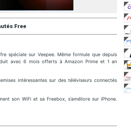
utés Free
ffre spéciale sur Veepee. Même formule que depuis
réduit avec 6 mois offerts à Amazon Prime et 1 an
mises intéressantes sur des téléviseurs connectés
ement son WiFi et sa Freebox, s’améliore sur iPhone.