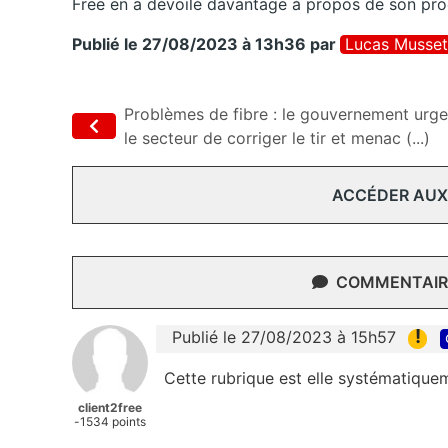
Free en a dévoilé davantage à propos de son proc
Publié le 27/08/2023 à 13h36
par
Lucas Musset
Problèmes de fibre : le gouvernement urge
le secteur de corriger le tir et menac (...)
ACCÉDER AUX
COMMENTAIRE
!
Publié le 27/08/2023 à 15h57
Cette rubrique est elle systématiquem
client2free
-1534 points