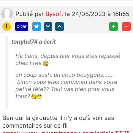
Publié
par
Bysoft
le 24/08/2023 à 16h55
!
+
-
citer
tonyhd74 a écrit
Ha tiens, depuis hier vous êtes repassé
chez Free
un coup sosh, un coup bouygues…….
Sinon vous êtes combined dans votre
petite tête?? Tout vas bien pour vous
tous?
Ben oui la girouette il n'y a qu'à voir ses
commentaires sur ce fil