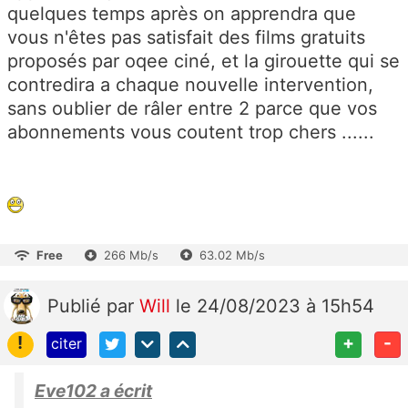
quelques temps après on apprendra que
vous n'êtes pas satisfait des films gratuits
proposés par oqee ciné, et la girouette qui se
contredira a chaque nouvelle intervention,
sans oublier de râler entre 2 parce que vos
abonnements vous coutent trop chers ......
Free
266 Mb/s
63.02 Mb/s
Publié
par
Will
le 24/08/2023 à 15h54
!
+
-
citer
Eve102 a écrit