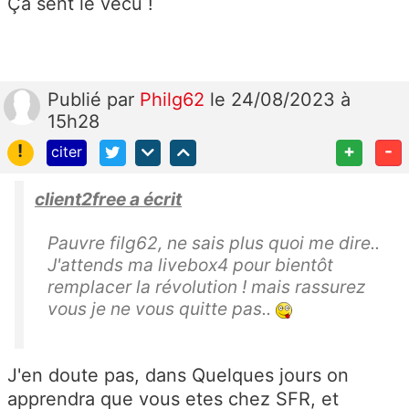
Ça sent le vécu !
Publié
par
Philg62
le 24/08/2023 à
15h28
!
+
-
citer
client2free a écrit
Pauvre filg62, ne sais plus quoi me dire..
J'attends ma livebox4 pour bientôt
remplacer la révolution ! mais rassurez
vous je ne vous quitte pas..
J'en doute pas, dans Quelques jours on
apprendra que vous etes chez SFR, et