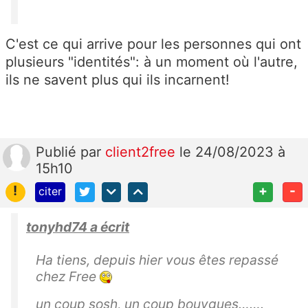
C'est ce qui arrive pour les personnes qui ont
plusieurs "identités": à un moment où l'autre,
ils ne savent plus qui ils incarnent!
Publié
par
client2free
le 24/08/2023 à
15h10
!
+
-
citer
tonyhd74 a écrit
Ha tiens, depuis hier vous êtes repassé
chez Free
un coup sosh, un coup bouygues…….