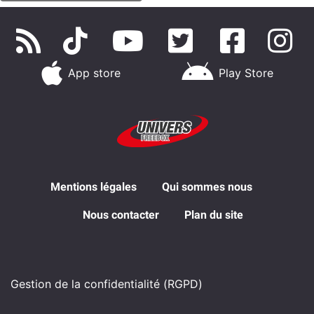
App store
Play Store
Mentions légales
Qui sommes nous
Nous contacter
Plan du site
Gestion de la confidentialité (RGPD)