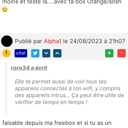
moins et teste la....avec ta box Orange/sosh
Publié
par
Alpha1
le 24/08/2023 à 21h07
!
+
-
citer
roro34 a écrit
Elle te permet aussi de voir tous tes
appareils connectés à ton wifi, y compris
des appareils intrus... Ça peut être utile de
vérifier de temps en temps !
faisable depuis ma freebox et si tu as un