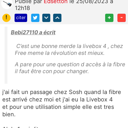
Publié
par
Edsetton
le 25/08/2023 à
12h18
!
+
-
citer
Bebi27110 a écrit
C’est une bonne merde la livebox 4 , chez
Free meme la révolution est mieux.
A pare pour une question d accès à la fibre
il faut être con pour changer.
j'ai fait un passage chez Sosh quand la fibre
est arrivé chez moi et j'ai eu la Livebox 4
et pour une utilisation simple elle est tres
bien.