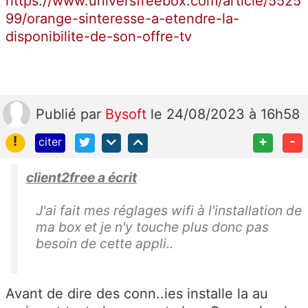
https://www.universfreebox.com/article/5525
99/orange-sinteresse-a-etendre-la-
disponibilite-de-son-offre-tv
Publié
par
Bysoft
le 24/08/2023 à 16h58
!
+
-
citer
client2free a écrit
J'ai fait mes réglages wifi à l'installation de
ma box et je n'y touche plus donc pas
besoin de cette appli..
Avant de dire des conn..ies installe la au