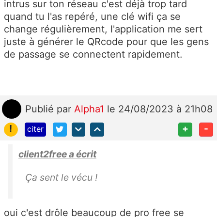
intrus sur ton réseau c'est déjà trop tard
quand tu l'as repéré, une clé wifi ça se
change régulièrement, l'application me sert
juste à générer le QRcode pour que les gens
de passage se connectent rapidement.
Publié
par
Alpha1
le 24/08/2023 à 21h08
!
+
-
citer
client2free a écrit
Ça sent le vécu !
oui c'est drôle beaucoup de pro free se