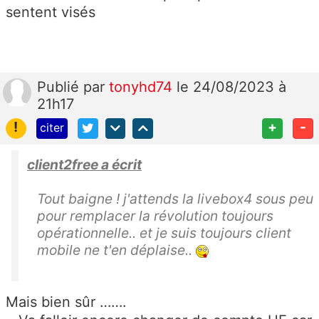
sentent visés
Publié
par
tonyhd74
le 24/08/2023 à
21h17
!
+
-
citer
client2free a écrit
Tout baigne ! j'attends la livebox4 sous peu
pour remplacer la révolution toujours
opérationnelle.. et je suis toujours client
mobile ne t'en déplaise..
Mais bien sûr …….