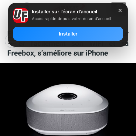
✕
Installer sur l'écran d'accueil
Accès rapide depuis votre écran d'accueil
Freebox Connect, l’application pour
Installer
gérer facilement son WiFi et sa
Freebox, s’améliore sur iPhone