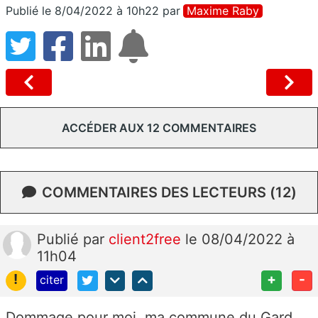
Publié le 8/04/2022 à 10h22
par
Maxime Raby
ACCÉDER AUX 12 COMMENTAIRES
COMMENTAIRES DES LECTEURS (12)
Publié
par
client2free
le 08/04/2022 à
11h04
!
+
-
citer
Dommage pour moi, ma commune du Gard