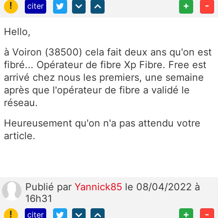
!
+
-
citer
Hello,
à Voiron (38500) cela fait deux ans qu'on est
fibré... Opérateur de fibre Xp Fibre. Free est
arrivé chez nous les premiers, une semaine
après que l'opérateur de fibre a validé le
réseau.
Heureusement qu'on n'a pas attendu votre
article.
Publié
par
Yannick85
le 08/04/2022 à
16h31
!
+
-
citer