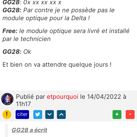
GG28
: 0x xx xx xx x
GG28:
Par contre je ne possède pas le
module optique pour la Delta !
Free:
le module optique sera livré et installé
par le technicien
GG28:
Ok
Et bien on va attendre quelque jours !
Publié
par
etpourquoi
le 14/04/2022 à
11h17
!
+
-
citer
GG28 a écrit