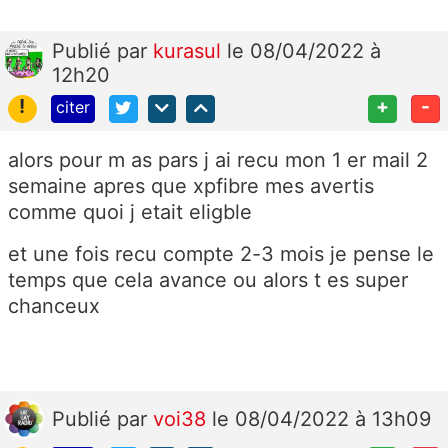
Publié
par
kurasul
le 08/04/2022 à
12h20
!
+
-
citer
alors pour m as pars j ai recu mon 1 er mail 2
semaine apres que xpfibre mes avertis
comme quoi j etait eligble
et une fois recu compte 2-3 mois je pense le
temps que cela avance ou alors t es super
chanceux
Publié
par
voi38
le 08/04/2022 à 13h09