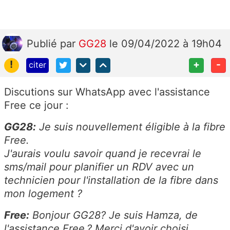
Publié
par
GG28
le 09/04/2022 à 19h04
!
+
-
citer
Discutions sur WhatsApp avec l'assistance
Free ce jour :
GG28:
Je suis nouvellement éligible à la fibre
Free.
J'aurais voulu savoir quand je recevrai le
sms/mail pour planifier un RDV avec un
technicien pour l'installation de la fibre dans
mon logement ?
Free:
Bonjour GG28? Je suis Hamza, de
l'assistance Free.? Merci d'avoir choisi