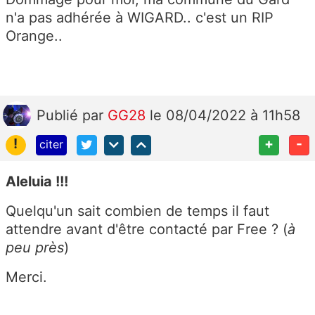
n'a pas adhérée à WIGARD.. c'est un RIP
Orange..
Publié
par
GG28
le 08/04/2022 à 11h58
!
+
-
citer
Aleluia !!!
Quelqu'un sait combien de temps il faut
attendre avant d'être contacté par Free ? (
à
peu près
)
Merci.