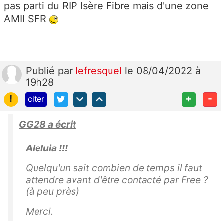
pas parti du RIP Isère Fibre mais d'une zone
AMII SFR
Publié
par
lefresquel
le 08/04/2022 à
19h28
!
+
-
citer
GG28 a écrit
Aleluia !!!
Quelqu'un sait combien de temps il faut
attendre avant d'être contacté par Free ?
(
à peu près
)
Merci.