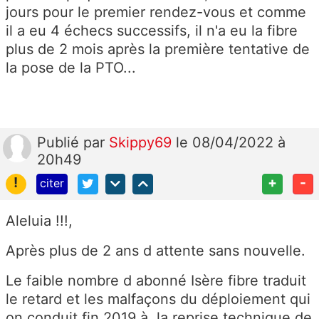
jours pour le premier rendez-vous et comme
il a eu 4 échecs successifs, il n'a eu la fibre
plus de 2 mois après la première tentative de
la pose de la PTO...
Publié
par
Skippy69
le 08/04/2022 à
20h49
!
+
-
citer
Aleluia !!!,
Après plus de 2 ans d attente sans nouvelle.
Le faible nombre d abonné Isère fibre traduit
le retard et les malfaçons du déploiement qui
on conduit fin 2019 à la reprise technique de