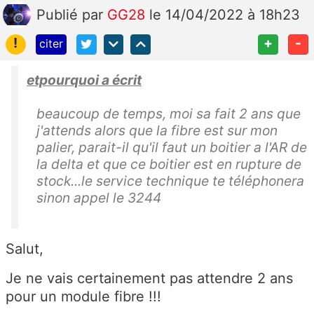
Publié
par
GG28
le 14/04/2022 à 18h23
!
+
-
citer
etpourquoi a écrit
beaucoup de temps, moi sa fait 2 ans que
j'attends alors que la fibre est sur mon
palier, parait-il qu'il faut un boitier a l'AR de
la delta et que ce boitier est en rupture de
stock...le service technique te téléphonera
sinon appel le 3244
Salut,
Je ne vais certainement pas attendre 2 ans
pour un module fibre !!!