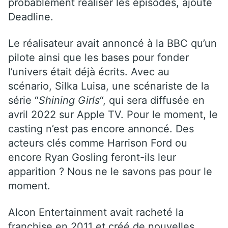
probablement réaliser les épisodes, ajoute
Deadline.
Le réalisateur avait annoncé à la BBC qu’un
pilote ainsi que les bases pour fonder
l’univers était déjà écrits. Avec au
scénario, Silka Luisa, une scénariste de la
série “
Shining Girls
“, qui sera diffusée en
avril 2022 sur Apple TV. Pour le moment, le
casting n’est pas encore annoncé. Des
acteurs clés comme Harrison Ford ou
encore Ryan Gosling feront-ils leur
apparition ? Nous ne le savons pas pour le
moment.
Alcon Entertainment avait racheté la
franchise en 2011 et créé de nouvelles