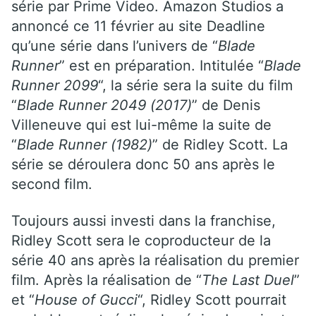
série par Prime Video. Amazon Studios a
annoncé ce 11 février au site Deadline
qu’une série dans l’univers de “
Blade
Runner
” est en préparation. Intitulée “
Blade
Runner 2099
“, la série sera la suite du film
“
Blade Runner 2049 (2017)
” de Denis
Villeneuve qui est lui-même la suite de
“
Blade Runner (1982)
” de Ridley Scott. La
série se déroulera donc 50 ans après le
second film.
Toujours aussi investi dans la franchise,
Ridley Scott sera le coproducteur de la
série 40 ans après la réalisation du premier
film. Après la réalisation de “
The Last Duel
”
et “
House of Gucci
“, Ridley Scott pourrait