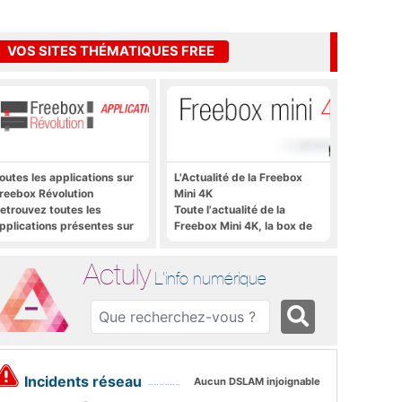
VOS SITES THÉMATIQUES FREE
outes les applications sur
L'Actualité de la Freebox
reebox Révolution
Mini 4K
etrouvez toutes les
Toute l'actualité de la
pplications présentes sur
Freebox Mini 4K, la box de
reebox Révolution en un
Free sous Android TV
lic
Actuly
L'info numérique
Incidents réseau
Aucun DSLAM injoignable