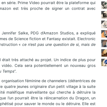
é en série. Prime Video pourrait être la plateforme qui
 Amazon est très proche de signer un contrat avec
 Jennifer Salke, PDG d’Amazon Studios, a expliqué
es de Science fiction et Fantasy existait. Electronic
nstruction «
ce n’est pas une question de si, mais de
il était très attaché au projet. Un indice de plus pour
eu vidéo. Cela sera potentiellement un nouveau gros
u Temps
“.
e organisation féminine de channelers (détentrices de
quatre jeunes originaire d’un petit village à la suite
té maléfique malveillante qui cherche à détruire la
que l’un pourrait être la réincarnation du Dragon, un
phétisé pour sauver le monde ou le détruire. Elle est