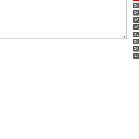
06
06
06
06
05
05
05
04