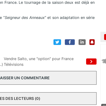
en France. Le tournage de la saison deux est déjà en
e “
Seigneur des Anneaux
” et son adaptation en série
Vendre Salto, une "option" pour France
.)
Télévisions
 LAISSER UN COMMENTAIRE
S DES LECTEURS (0)
23