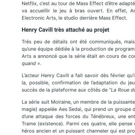
Netflix, c’est au tour de Mass Effect d’être adapt
va accueillir le jeu à bras ouvert. En effet,
Electronic Arts, le studio derrière Mass Effect.
Henry Cavill très attaché au projet
Très peu de détails ont été communiqués, mais
qu’une équipe dédiée à la production de programm
Arts a annoncé que la série était en cours de co
quand
».
L’acteur Henry Cavill a fait savoir dès février qu’
la, possible, confirmation de l’adaptation du j
succès de la plateforme aux côtés de “
La Roue d
La série suit Moiraine, un membre de la puissant
magie) appelée Aes Sedai, qui prend un groupe de 
d’une attaque des forces du Ténébreux, une enti
Trame (existence). Parmi ces quatre, elle pense 
héros ancien et un puissant channeler qui est pro