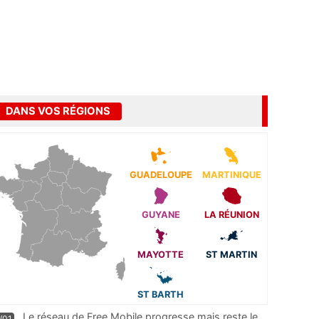
DANS VOS RÉGIONS
GUADELOUPE
MARTINIQUE
GUYANE
LA RÉUNION
MAYOTTE
ST MARTIN
ST BARTH
Le réseau de Free Mobile progresse mais reste le
/01