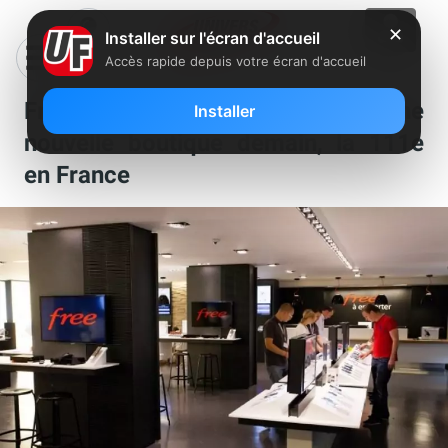
✕
Installer sur l'écran d'accueil
Accès rapide depuis votre écran d'accueil
Free annonce l’ouverture d’une
Installer
nouvelle boutique demain, la 111e
en France