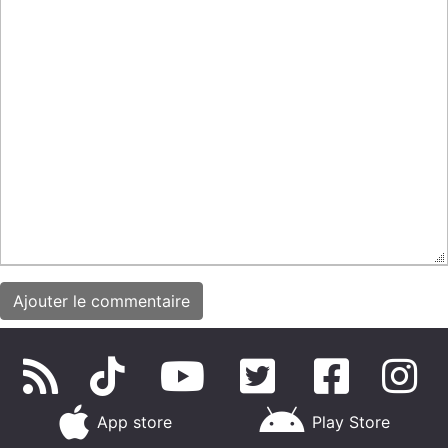
App store
Play Store