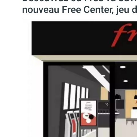
nouveau Free Center, jeu d