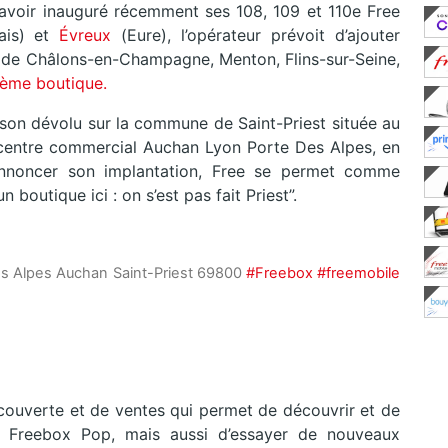
avoir inauguré récemment ses 108, 109 et 110e Free
ais) et
Évreux
(Eure), l’opérateur prévoit d’ajouter
es de Châlons-en-Champagne, Menton, Flins-sur-Seine,
ième boutique.
é son dévolu sur la commune de Saint-Priest située au
e centre commercial Auchan Lyon Porte Des Alpes, en
 annoncer son implantation, Free se permet comme
 boutique ici : on s’est pas fait Priest”.
es Alpes Auchan Saint-Priest 69800
#Freebox
#freemobile
couverte et de ventes qui permet de découvrir et de
e Freebox Pop, mais aussi d’essayer de nouveaux