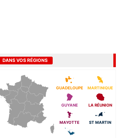
DANS VOS RÉGIONS
GUADELOUPE
MARTINIQUE
GUYANE
LA RÉUNION
MAYOTTE
ST MARTIN