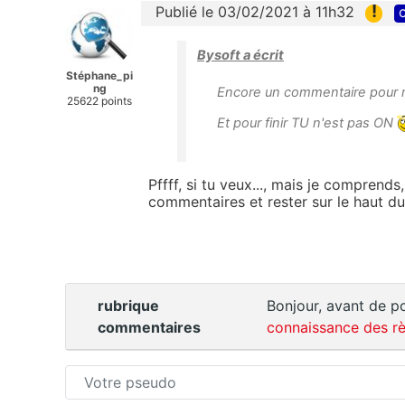
!
Publié le 03/02/2021 à 11h32
c
Bysoft a écrit
Stéphane_pi
ng
Encore un commentaire pour rie
25622 points
Et pour finir TU n'est pas ON
Pffff, si tu veux..., mais je comprends
commentaires et rester sur le haut du 
rubrique
Bonjour, avant de po
commentaires
connaissance des rè