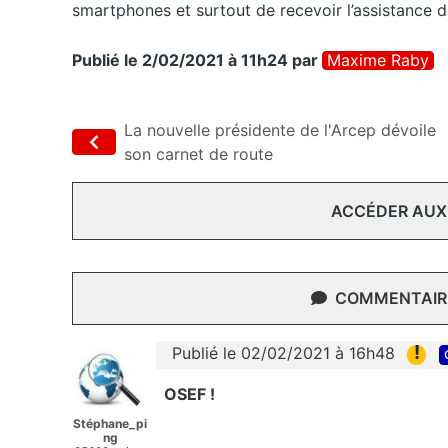
smartphones et surtout de recevoir l’assistance d
Publié le 2/02/2021 à 11h24
par
Maxime Raby
La nouvelle présidente de l'Arcep dévoile
son carnet de route
ACCÉDER AUX
COMMENTAIRE
!
Publié le 02/02/2021 à 16h48
OSEF !
Stéphane_pi
ng