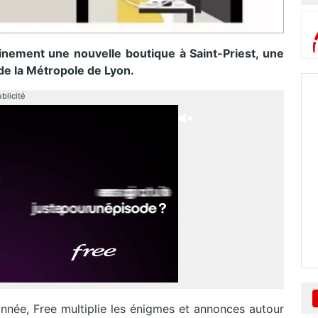
inement une nouvelle boutique à Saint-Priest, une
 de la Métropole de Lyon.
blicité
année, Free multiplie les énigmes et annonces autour