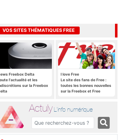
VOS SITES THÉMATIQUES FREE
ews Freebox Delta
I love Free
oute l'actualité et les
Le site des fans de Free :
ndiscrétions sur la Freebox
toutes les bonnes nouvelles
elta
sur la Freebox et Free
Mobile, et rien que les
bonnes nouvelles
Actuly
L'info numérique