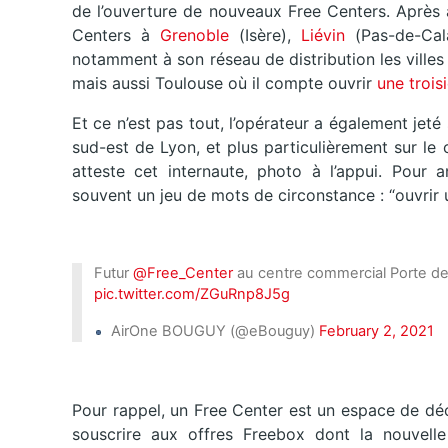
de l’ouverture de nouveaux Free Centers. Après 
Centers à
Grenoble
(Isère),
Liévin
(Pas-de-Cal
notamment à son réseau de distribution les vill
mais aussi Toulouse où il compte ouvrir
une trois
Et ce n’est pas tout, l’opérateur a également jet
sud-est de Lyon, et plus particulièrement sur l
atteste cet internaute, photo à l’appui. Pour
souvent un jeu de mots de circonstance : “ouvrir un
Futur
@Free_Center
au centre commercial Porte d
pic.twitter.com/ZGuRnp8J5g
AirOne BOUGUY (@eBouguy)
February 2, 2021
Pour rappel, un Free Center est un espace de dé
souscrire aux offres Freebox dont la nouvell