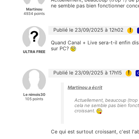
ne semble pas bien fonctionner concer
Martinou
4934 points
!
Publié le 23/09/2025 à 12h02
Quand Canal + Live sera-t-il enfin di
sur PC?
ULTRA FREE
!
Publié le 23/09/2025 à 17h15
Martinou a écrit
Le nimois30
105 points
Actuellement, beaucoup (trop
cela ne semble pas bien foncti
croissant.
Ce qui est surtout croissant, c'est l