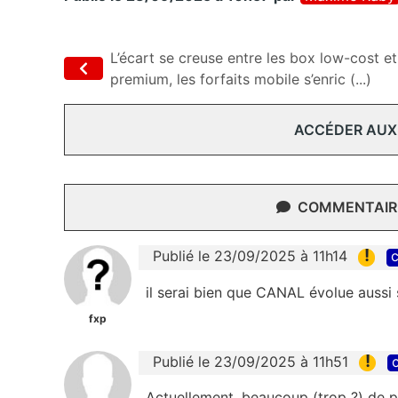
L’écart se creuse entre les box low-cost et
premium, les forfaits mobile s’enric (...)
ACCÉDER AUX
COMMENTAIRE
!
Publié le 23/09/2025 à 11h14
c
il serai bien que CANAL évolue aussi 
fxp
!
Publié le 23/09/2025 à 11h51
c
Actuellement, beaucoup (trop ?) de 