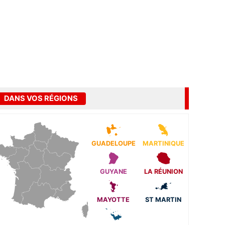
DANS VOS RÉGIONS
GUADELOUPE
MARTINIQUE
GUYANE
LA RÉUNION
MAYOTTE
ST MARTIN