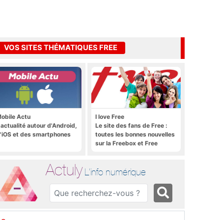
VOS SITES THÉMATIQUES FREE
obile Actu
I love Free
'actualité autour d'Android,
Le site des fans de Free :
'iOS et des smartphones
toutes les bonnes nouvelles
sur la Freebox et Free
Mobile, et rien que les
bonnes nouvelles
Actuly
L'info numérique