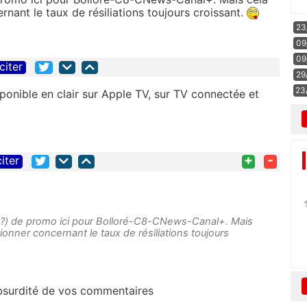
nant le taux de résiliations toujours croissant.
23
09
09
citer
29
23
sponible en clair sur Apple TV, sur TV connectée et
+
-
citer
 ?) de promo ici pour Bolloré-C8-CNews-Canal+. Mais
onner concernant le taux de résiliations toujours
'absurdité de vos commentaires