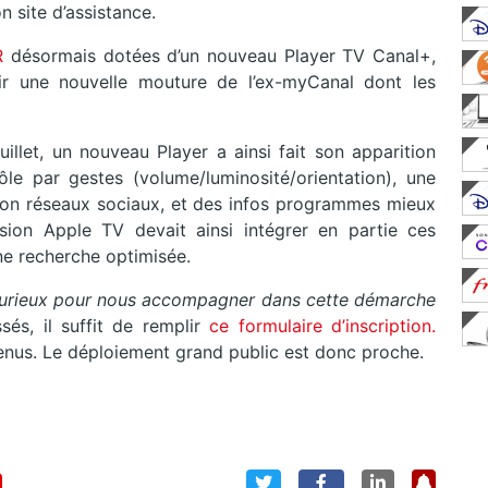
 site d’assistance.
R
désormais dotées d’un nouveau Player TV Canal+,
ir une nouvelle mouture de l’ex-myCanal dont les
illet, un nouveau Player a ainsi fait son apparition
ôle par gestes (volume/luminosité/orientation), une
açon réseaux sociaux, et des infos programmes mieux
ion Apple TV devait ainsi intégrer en partie ces
e recherche optimisée.
 curieux pour nous accompagner dans cette démarche
sés, il suffit de remplir
ce formulaire d’inscription.
tenus. Le déploiement grand public est donc proche.