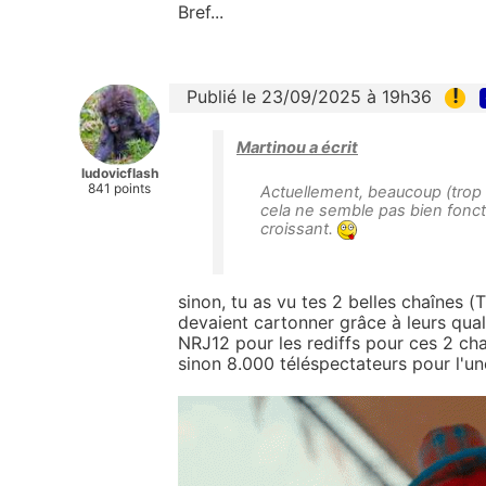
Bref...
!
Publié le 23/09/2025 à 19h36
Martinou a écrit
ludovicflash
841 points
Actuellement, beaucoup (trop
cela ne semble pas bien foncti
croissant.
sinon, tu as vu tes 2 belles chaînes (
devaient cartonner grâce à leurs qual
NRJ12 pour les rediffs pour ces 2 chaî
sinon 8.000 téléspectateurs pour l'un