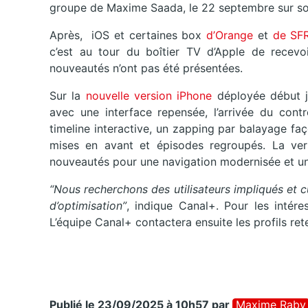
groupe de Maxime Saada, le 22 septembre sur son
Après, iOS et certaines box
d’Orange
et
de SF
c’est au tour du boîtier TV d’Apple de recevo
nouveautés n’ont pas été présentées.
Sur la
nouvelle version iPhone
déployée début ju
avec une interface repensée, l’arrivée du contr
timeline interactive, un zapping par balayage f
mises en avant et épisodes regroupés. La vers
nouveautés pour une navigation modernisée et un
“Nous recherchons des utilisateurs impliqués et
d’optimisation”
, indique Canal+. Pour les intéres
L’équipe Canal+ contactera ensuite les profils re
Publié le 23/09/2025 à 10h57
par
Maxime Raby