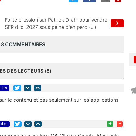
Forte pression sur Patrick Drahi pour vendre
SFR d'ici 2027 sous peine d'en perd (...)
 8 COMMENTAIRES
S DES LECTEURS (8)
iter
sur le contenu et pas seulement sur les applications
+
-
iter
promo ici pour Bolloré-C8-CNews-Canal+. Mais cela