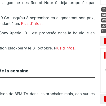
r la gamme des Redmi Note 9 déjà proposée par
23
09
80 Go jusqu’au 8 septembre en augmentant son prix,
09
ndant 1 an.
Plus d’infos…
29
23
Sony Xperia 10 II est proposée dans la boutique en
tion Blackberry le 31 octobre. P
lus d’infos…
de la semaine
aison de BFM TV dans les prochains mois, cap sur les