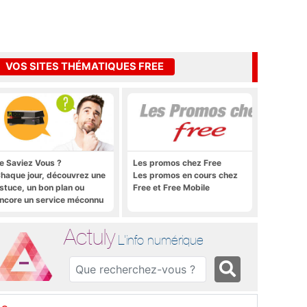
VOS SITES THÉMATIQUES FREE
e Saviez Vous ?
Les promos chez Free
haque jour, découvrez une
Les promos en cours chez
stuce, un bon plan ou
Free et Free Mobile
ncore un service méconnu
ur la Freebox et sur Free
obile
Actuly
L'info numérique