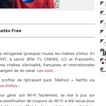
utés Free
 réorganisé (presque) toutes les chaînes d’infos. En
 TNT, à savoir BFM TV, CNEWS, LCI et Franceinfo,
s chaînes d’actualité, françaises et internationales
hangent de de canal.
Les voici…
profiter de l’attrayant pack Téléfoot + Netflix via
lus d’infos…
our gérer son Wi-Fi facilement, se met à jour sur
la planification de coupure du Wi-Fi a été revue pour