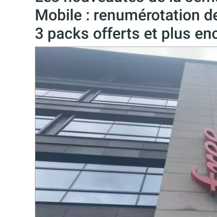
Mobile : renumérotation d
3 packs offerts et plus en