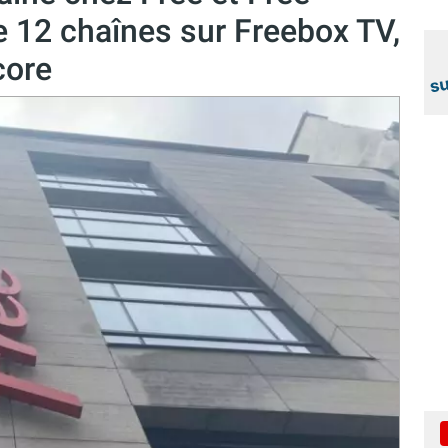
e 12 chaînes sur Freebox TV,
core