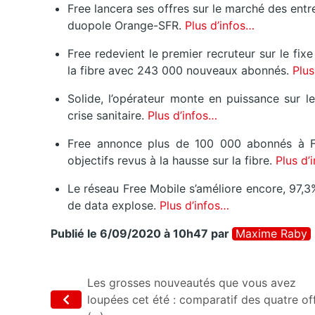
Free lancera ses offres sur le marché des ent
duopole Orange-SFR.
Plus d’infos…
Free redevient le premier recruteur sur le fixe
la fibre avec 243 000 nouveaux abonnés.
Plus
Solide, l’opérateur monte en puissance sur l
crise sanitaire.
Plus d’infos…
Free annonce plus de 100 000 abonnés à F
objectifs revus à la hausse sur la fibre.
Plus d’
Le réseau Free Mobile s’améliore encore, 97,
de data explose.
Plus d’infos…
Publié le 6/09/2020 à 10h47
par
Maxime Raby
Les grosses nouveautés que vous avez
loupées cet été : comparatif des quatre of