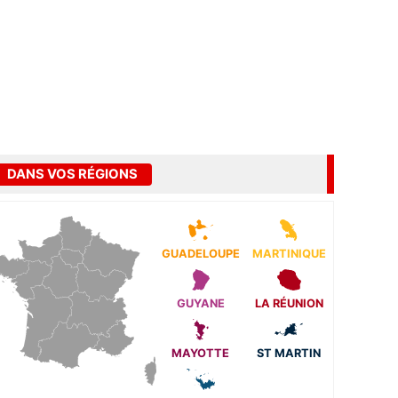
DANS VOS RÉGIONS
GUADELOUPE
MARTINIQUE
GUYANE
LA RÉUNION
MAYOTTE
ST MARTIN