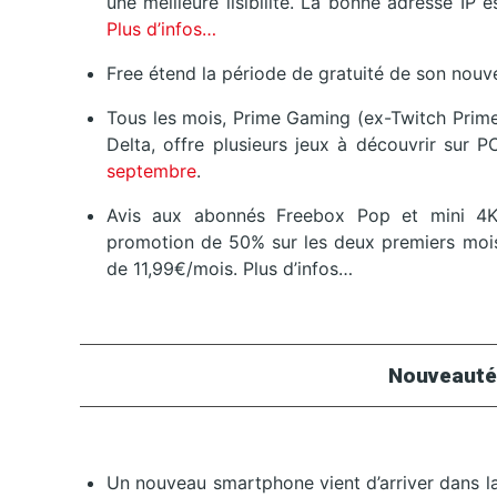
une meilleure lisibilité. La bonne adresse IP 
Plus d’infos…
Free étend la période de gratuité de son nouv
Tous les mois, Prime Gaming (ex-Twitch Prime
Delta, offre plusieurs jeux à découvrir su
septembre
.
Avis aux abonnés Freebox Pop et mini 4K,
promotion de 50% sur les deux premiers mois
de 11,99€/mois. Plus d’infos…
Nouveauté
Un nouveau smartphone vient d’arriver dans la 