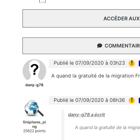
(...)
ACCÉDER AUX
COMMENTAIRE
!
Publié le 07/09/2020 à 03h23
A quand la gratuité de la migration 
dany-g78
!
Publié le 07/09/2020 à 08h36
dany-g78 a écrit
Stéphane_pi
ng
A quand la gratuité de la mig
25622 points