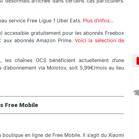
est désormais affichée dans certains cas particuliers.
eau service Free Ligue 1 Uber Eats.
Plus d’infos…
) accessible gratuitement pour les abonnés Freebox
r PC aux abonnés Amazon Prime.
Voici la sélection de
 les chaînes OCS bénéficient actuellement d’une
 d’abonnement via Molotov, soit 5,99€/mois au lieu
s Free Mobile
boutique en ligne de Free Mobile. Il s’agit du Xiaomi