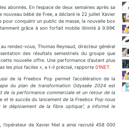
it les abonnés. En l’espace de deux semaines après sa
 nouveau bébé de Free, a déclaré le 22 juillet Xavier
sée pour conquérir un public de masse, la nouvelle box
otamment grâce à son forfait mobile illimité à 9.99€
rs au rendez-vous, Thomas Reynaud, directeur général
sentation des résultats semestriels du groupe que
 cette nouvelle offre. Une performance d’autant plus
as les plus faciles »,
a t-il précisé, rapporte
01NET
.
ussi de la Freebox Pop permet l’accélération de la
tape du plan de transformation Odyssée 2024 est
nd de la performance commerciale et un retour de la
re et le succès du lancement de la Freebox Pop nous
 le déploiement de la fibre optique”, a informé le
, l’opérateur de Xavier Niel a ainsi recruté 458 000