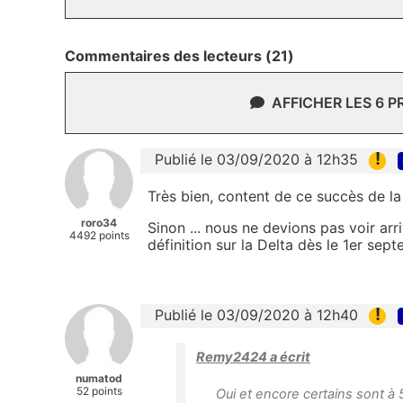
Commentaires des lecteurs (21)
AFFICHER LES 6 
!
Publié le 03/09/2020 à 12h35
Très bien, content de ce succès de la
roro34
Sinon ... nous ne devions pas voir ar
4492 points
définition sur la Delta dès le 1er sept
!
Publié le 03/09/2020 à 12h40
Remy2424 a écrit
numatod
52 points
Oui et encore certains sont à