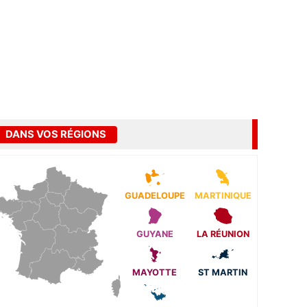
DANS VOS RÉGIONS
GUADELOUPE
MARTINIQUE
GUYANE
LA RÉUNION
MAYOTTE
ST MARTIN