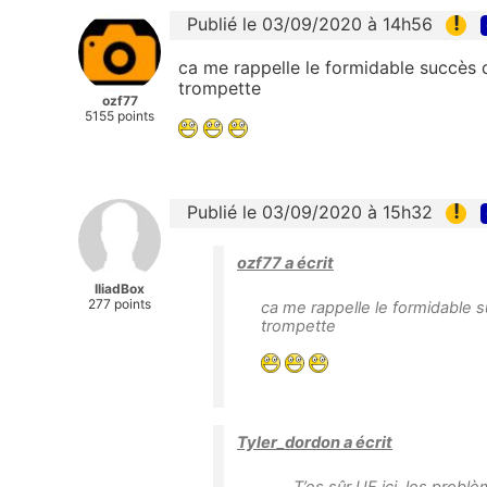
!
Publié le 03/09/2020 à 14h56
ca me rappelle le formidable succès 
trompette
ozf77
5155 points
!
Publié le 03/09/2020 à 15h32
ozf77 a écrit
IliadBox
277 points
ca me rappelle le formidable 
trompette
Tyler_dordon a écrit