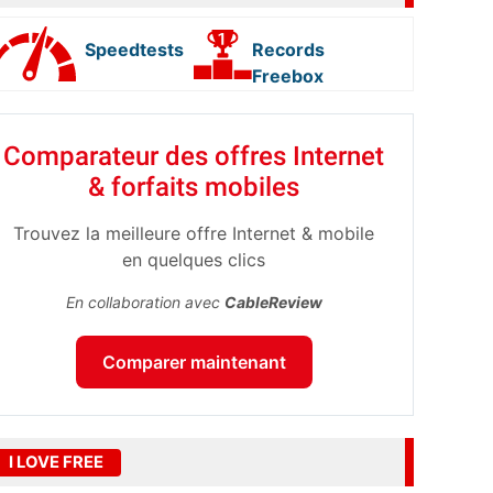
Speedtests
Records
Freebox
Comparateur des offres Internet
& forfaits mobiles
Trouvez la meilleure offre Internet & mobile
en quelques clics
En collaboration avec
CableReview
Comparer maintenant
I LOVE FREE