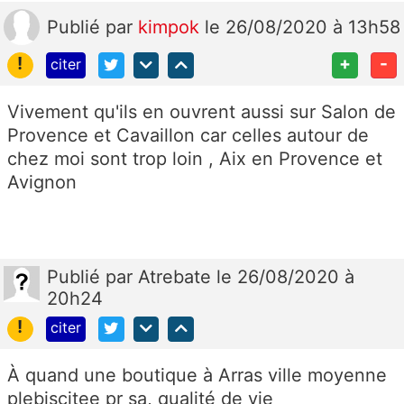
Publié
par
kimpok
le 26/08/2020 à 13h58
!
+
-
citer
Vivement qu'ils en ouvrent aussi sur Salon de
Provence et Cavaillon car celles autour de
chez moi sont trop loin , Aix en Provence et
Avignon
Publié
par
Atrebate
le 26/08/2020 à
20h24
!
citer
À quand une boutique à Arras ville moyenne
plebiscitee pr sa, qualité de vie