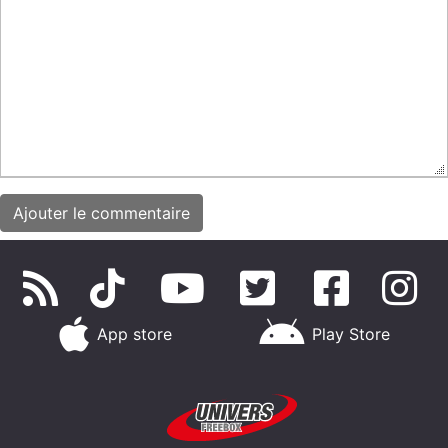
App store
Play Store