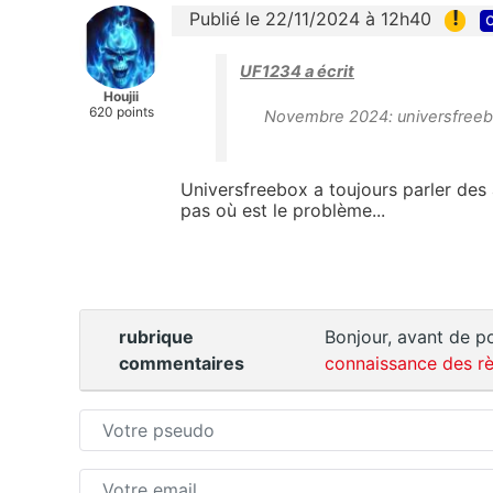
!
Publié le 22/11/2024 à 12h40
c
UF1234 a écrit
Houjii
620 points
Novembre 2024: universfreeb
Universfreebox a toujours parler des 
pas où est le problème...
rubrique
Bonjour, avant de po
commentaires
connaissance des rè