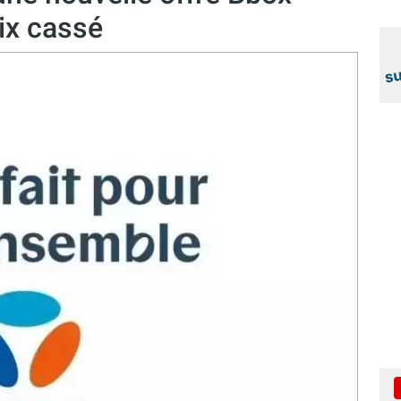
ix cassé