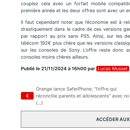
couplez cela avec un forfait mobile compatibl
première année et les deux offres sont avec un 
Il faut cependant noter que l’économie est à rel
drastiquement dans le cadre de ces versions ga
par rapport au prix sans PS5. Ainsi, sur les d
télécom 192€ plus chère que les versions classi
sur les consoles de Sony. L’offre reste donc a
consoles moins chères ailleurs.
Publié le 21/11/2024 à 16h00
par
Lucas Musset
Orange lance SaferPhone, "l’offre qui
réconcilie parents et adolescents" avec no
(...)
ACCÉDER AUX