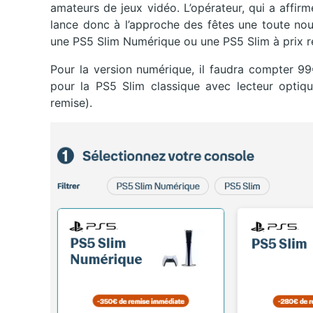
amateurs de jeux vidéo. L’opérateur, qui a affirm
lance donc à l’approche des fêtes une toute no
une PS5 Slim Numérique ou une PS5 Slim à prix ré
Pour la version numérique, il faudra compter 9
pour la PS5 Slim classique avec lecteur optiq
remise).