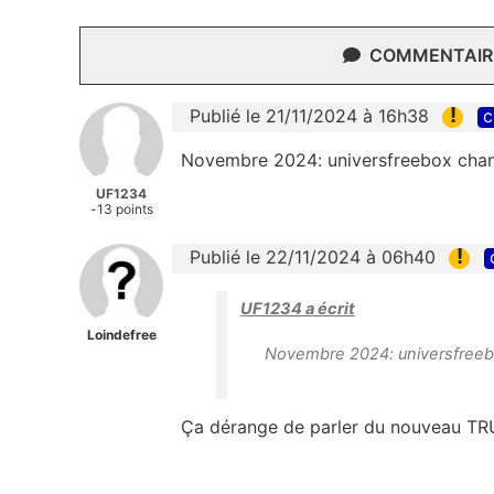
COMMENTAIRE
!
Publié le 21/11/2024 à 16h38
c
Novembre 2024: universfreebox chan
UF1234
-13 points
!
Publié le 22/11/2024 à 06h40
UF1234 a écrit
Loindefree
Novembre 2024: universfreeb
Ça dérange de parler du nouveau T