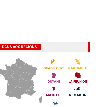
DANS VOS RÉGIONS
GUADELOUPE
MARTINIQUE
GUYANE
LA RÉUNION
MAYOTTE
ST MARTIN