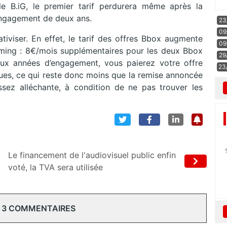
e B.iG, le premier tarif perdurera même après la
engagement de deux ans.
23
09
ativiser. En effet, le tarif des offres Bbox augmente
09
ming : 8€/mois supplémentaires pour les deux Bbox
29
eux années d’engagement, vous paierez votre offre
23
ques, ce qui reste donc moins que la remise annoncée
ssez alléchante, à condition de ne pas trouver les
Le financement de l'audiovisuel public enfin
voté, la TVA sera utilisée
 3 COMMENTAIRES