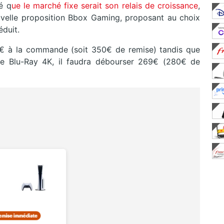
é q
ue le marché fixe serait son relais de croissance
,
uvelle proposition Bbox Gaming, proposant au choix
duit.
9€ à la commande (soit 350€ de remise) tandis que
ue Blu-Ray 4K, il faudra débourser 269€ (280€ de