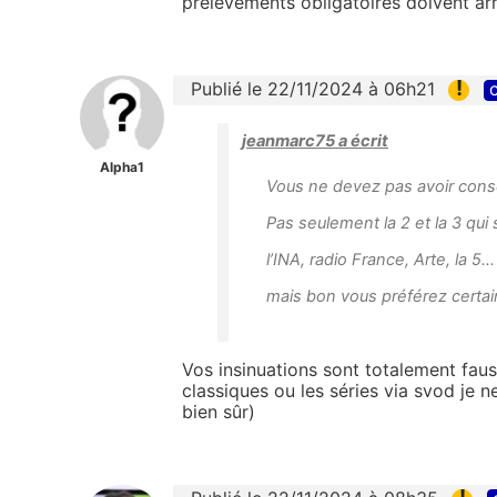
prélèvements obligatoires doivent ar
!
Publié le 22/11/2024 à 06h21
c
jeanmarc75 a écrit
Alpha1
Vous ne devez pas avoir consc
Pas seulement la 2 et la 3 qui
l’INA, radio France, Arte, la 5…
mais bon vous préférez cert
Vos insinuations sont totalement fauss
classiques ou les séries via svod je 
bien sûr)