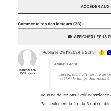
ACCÉDER AUX
Commentaires des lecteurs (28)
AFFICHER LES 13 
!
Publié le 21/11/2024 à 22h51
c
Alpha1 a écrit
jeanmarc75
2561 points
laissez moi hurler de rire devan
est loin le temps des vraies é
Vous ne devez pas avoir conscience d
Pas seulement la 2 et la 3 qui semblen