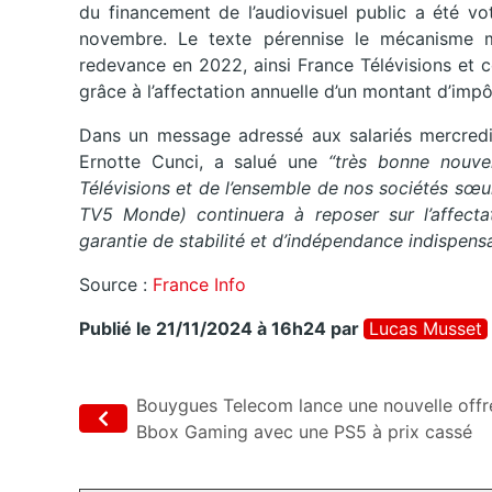
du financement de l’audiovisuel public a été vo
novembre. Le texte pérennise le mécanisme m
redevance en 2022, ainsi France Télévisions et c
grâce à l’affectation annuelle d’un montant d’impô
Dans un message adressé aux salariés mercredi s
Ernotte Cunci, a salué une
“très bonne nouvel
Télévisions et de l’ensemble de nos sociétés sœ
TV5 Monde) continuera à reposer sur l’affecta
garantie de stabilité et d’indépendance indispensa
Source :
France Info
Publié le 21/11/2024 à 16h24
par
Lucas Musset
Bouygues Telecom lance une nouvelle offr
Bbox Gaming avec une PS5 à prix cassé