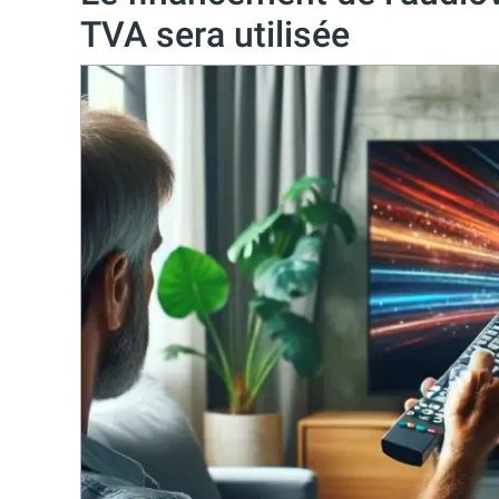
TVA sera utilisée