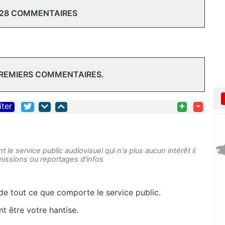
 28 COMMENTAIRES
PREMIERS COMMENTAIRES.
+
-
iter
t le service public audiovisuel qui n'a plus aucun intérêt il
missions ou reportages d'infos
e tout ce que comporte le service public.
t être votre hantise.