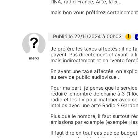
l’INA, radio France, Arte, la 5…
mais bon vous préférez certainemen
!
Publié le 22/11/2024 à 00h03
Je préfère les taxes affectés : il ne 
payent. Pas directement et ayant la l
merci
mais indirectement et en "vente forcé
En ayant une taxe affectée, on expli
au service public audiovisuel.
Pour ma part, je pense que le service p
réduire le nombre de chaîne à 3 (1 local
radio et les TV pour matcher avec ces
intellos avec une arte Radio ? Gardo
Plus que le nombre, il faut surtout r
émissions par exemple (exemple : les 
Il faut dire en tout cas que ce budget