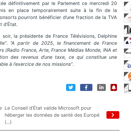
tée définitivement par le Parlement ce mercredi 20
is en place temporairement suite à la fin de la
onsorts pourront bénéficier d’une fraction de la TVA
t d’État.
oir, la présidente de France Télévisions, Delphine
le”
.
“A partir de 2025, le financement de France
urs (Radio France, Arte, France Médias Monde, INA et
tion des revenus d’une taxe, ce qui constitue une
ble à l’exercice de nos missions”
.
e
Le Conseil d’État valide Microsoft pour
héberger les données de santé des Europé
(...)