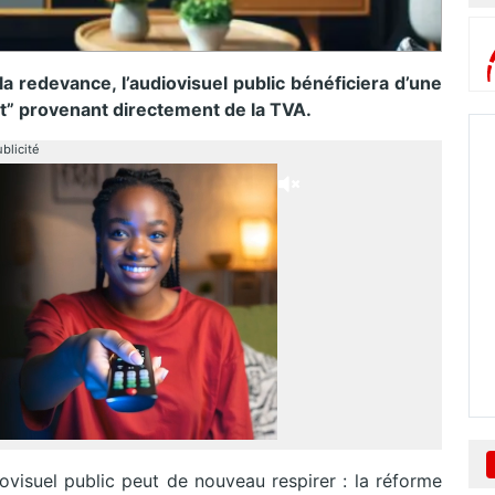
a redevance, l’audiovisuel public bénéficiera d’une
at” provenant directement de la TVA.
blicité
iovisuel public peut de nouveau respirer : la réforme