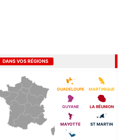
DANS VOS RÉGIONS
GUADELOUPE
MARTINIQUE
GUYANE
LA RÉUNION
MAYOTTE
ST MARTIN