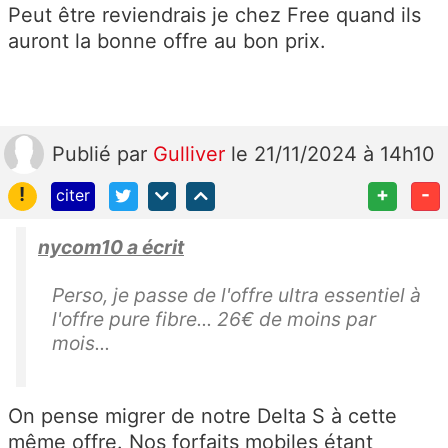
Peut être reviendrais je chez Free quand ils
auront la bonne offre au bon prix.
Publié
par
Gulliver
le 21/11/2024 à 14h10
!
+
-
citer
nycom10 a écrit
Perso, je passe de l'offre ultra essentiel à
l'offre pure fibre... 26€ de moins par
mois...
On pense migrer de notre Delta S à cette
même offre. Nos forfaits mobiles étant