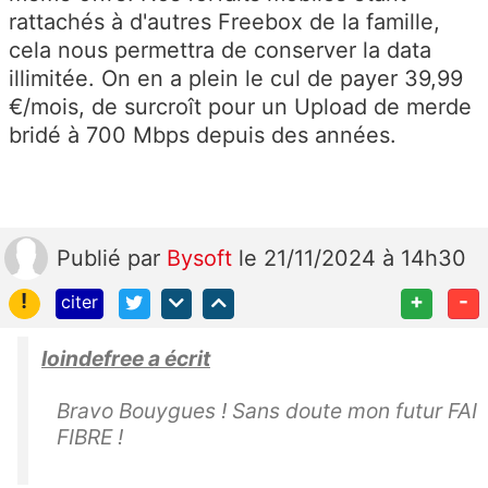
rattachés à d'autres Freebox de la famille,
cela nous permettra de conserver la data
illimitée. On en a plein le cul de payer 39,99
€/mois, de surcroît pour un Upload de merde
bridé à 700 Mbps depuis des années.
Publié
par
Bysoft
le 21/11/2024 à 14h30
!
+
-
citer
loindefree a écrit
Bravo Bouygues ! Sans doute mon futur FAI
FIBRE !