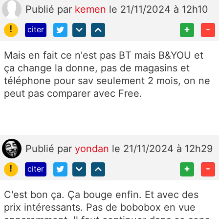
Publié
par
kemen
le 21/11/2024 à 12h10
!
+
-
citer
Mais en fait ce n'est pas BT mais B&YOU et
ça change la donne, pas de magasins et
téléphone pour sav seulement 2 mois, on ne
peut pas comparer avec Free.
Publié
par
yondan
le 21/11/2024 à 12h29
!
+
-
citer
C'est bon ça. Ça bouge enfin. Et avec des
prix intéressants. Pas de bobobox en vue