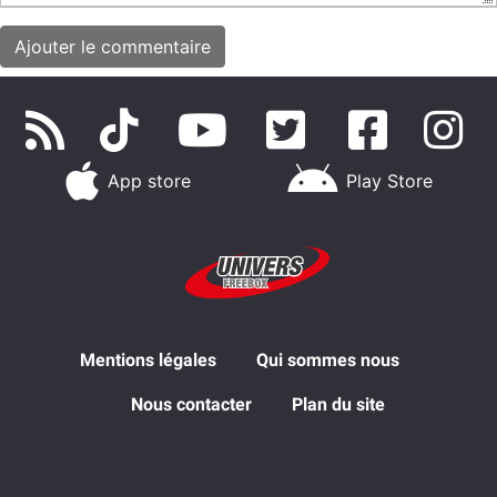
App store
Play Store
Mentions légales
Qui sommes nous
Nous contacter
Plan du site