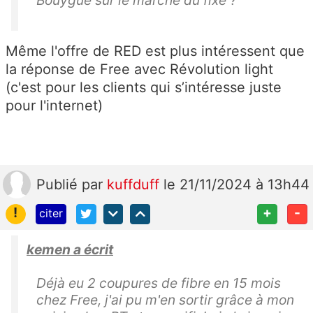
Bouygue sur le marché du fixe ?
Même l'offre de RED est plus intéressent que
la réponse de Free avec Révolution light
(c'est pour les clients qui s’intéresse juste
pour l'internet)
Publié
par
kuffduff
le 21/11/2024 à 13h44
!
+
-
citer
kemen a écrit
Déjà eu 2 coupures de fibre en 15 mois
chez Free, j'ai pu m'en sortir grâce à mon