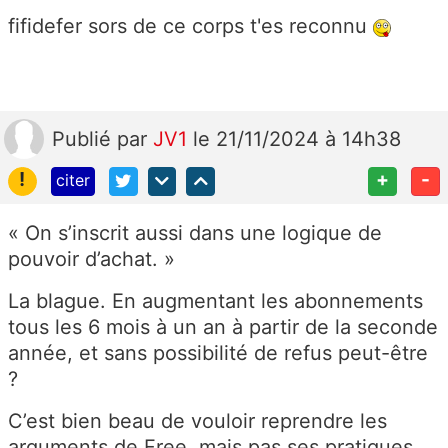
fifidefer sors de ce corps t'es reconnu
Publié
par
JV1
le 21/11/2024 à 14h38
!
+
-
citer
« On s’inscrit aussi dans une logique de
pouvoir d’achat. »
La blague. En augmentant les abonnements
tous les 6 mois à un an à partir de la seconde
année, et sans possibilité de refus peut-être
?
C’est bien beau de vouloir reprendre les
arguments de Free, mais pas ses pratiques.