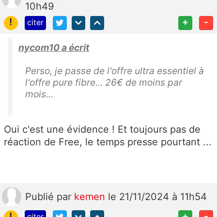
10h49
!
+
-
citer
nycom10 a écrit
Perso, je passe de l'offre ultra essentiel à
l'offre pure fibre... 26€ de moins par
mois...
Oui c'est une évidence ! Et toujours pas de
réaction de Free, le temps presse pourtant ...
Publié
par
kemen
le 21/11/2024 à 11h54
!
+
-
citer