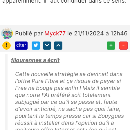
apparemment. Il faut continuer dans ce sens.
Publié
par
Myck77
le 21/11/2024 à 12h46
!
+
-
citer
filourennes a écrit
Cette nouvelle stratégie se devinait dans
l'offre Pure Fibre et ça risque de payer si
Free ne bouge pas enfin ! Mais il semble
que notre FAI préféré soit totalement
subjugué par ce qu'il se passe et, faute
d'avoir anticipé, ne sache pas quoi faire,
pourtant le temps presse car si Bouygues
réussit à installer dans l'opinion qu'il a
meilleure offre Internet only (ce qui est