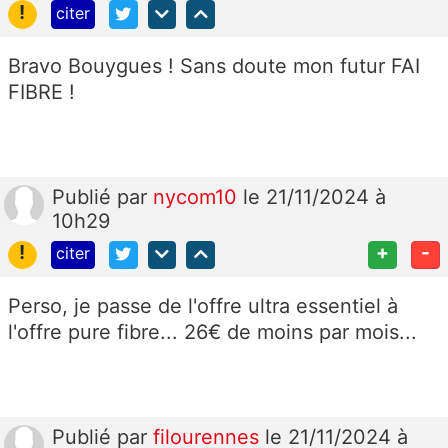
!
citer
Bravo Bouygues ! Sans doute mon futur FAI
FIBRE !
Publié
par
nycom10
le 21/11/2024 à
10h29
!
+
-
citer
Perso, je passe de l'offre ultra essentiel à
l'offre pure fibre... 26€ de moins par mois...
Publié
par
filourennes
le 21/11/2024 à