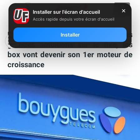
✕
Installer sur l'écran d'accueil
Accès rapide depuis votre écran d'accueil
Bouygues Telecom dévoile ses
Installer
grandes ambitions sur le fixe, les
box vont devenir son 1er moteur de
croissance