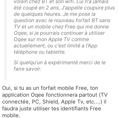
voisin chez BT et son wifi. Lui n'a jamais
été coupé en 2 ans, J'appelle coupure plus
de quelques heures. Je me pose la
question avec le nouveau forfait BT sans
TV et un mobile chez Free qui me donne
Oqee, si je pourrais continuer à utiliser
Oqee sur mon Apple TV comme
actuellement, ou c'est limité a l'App
téléphone ou tablette.
Si quelqu'un à expérimenté merci de le
faire savoir.
Oui, si tu as un forfait mobile Free, ton
application Oqee fonctionnera partout (TV
connectée, PC, Shield, Apple Tv, etc....) il
faudra juste utiliser tes identifiants Free
mobile.